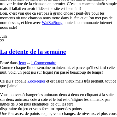
trouver le titre de la chanson en premier. C’est un concept plutôt simple
mais il fallait en avoir l’idée et le site est bien fait!
Bon, c’est vrai que ça sert pas à grand chose : peut-être pour les
moments où une chanson nous trotte dans la tête et qu’on met pas de
nom dessus, et bien avec
WatZatSong
, toute la communauté internet
nous aide!
Juin
22
La détente de la semaine
Posté dans
Jeux
--
1 Commentaire
Comme chaque fin de semaine maintenant, et parce qu’il est tard cette
nuit, voici un petit jeu sur lequel j’ai passé beaucoup de temps!
Ce jeu s’appelle
Zookeeper
et est assez vieux mais très prenant, tout ce
que j’aime!
Vous pouvez échanger les animaux deux à deux en cliquant à la suite
sur deux animaux cote à cote et le but est d’aligner les animaux par
lignes de 3 ou plus identiques, ce qui les fera
disparaitre du jeu et vous ferra marquer des points.
Une fois assez de points acquis, vous changez de niveaux, et plus vous