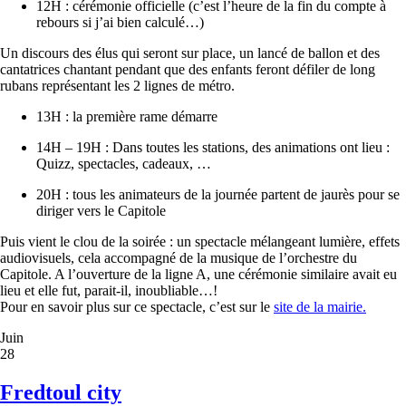
12H : cérémonie officielle (c’est l’heure de la fin du compte à
rebours si j’ai bien calculé…)
Un discours des élus qui seront sur place, un lancé de ballon et des
cantatrices chantant pendant que des enfants feront défiler de long
rubans représentant les 2 lignes de métro.
13H : la première rame démarre
14H – 19H : Dans toutes les stations, des animations ont lieu :
Quizz, spectacles, cadeaux, …
20H : tous les animateurs de la journée partent de jaurès pour se
diriger vers le Capitole
Puis vient le clou de la soirée : un spectacle mélangeant lumière, effets
audiovisuels, cela accompagné de la musique de l’orchestre du
Capitole. A l’ouverture de la ligne A, une cérémonie similaire avait eu
lieu et elle fut, parait-il, inoubliable…!
Pour en savoir plus sur ce spectacle, c’est sur le
site de la mairie.
Juin
28
Fredtoul city