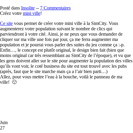
Posté dans
Insolite
--
7 Commentaires
Créez votre
mini ville
!
Ce site
vous permet de créer votre mini ville à la SimCity. Vous
augmenterez votre population suivant le nombre de clics qui
parviendront à votre cité. Ainsi, je ne peux que vous demander de
cliquer sur ma ville une fois par jour, ça me ferra augmenter ma
population et je pourrai vous parler des suites du jeu comme ça :-p.
Enfin…, le concept est plutôt original, le design bien fait (bien que
moins original car très ressemblant au SimCity de l’époque), et vu que
les gens doivent aller sur le site pour augmenter la population des villes
qu’ils vont voir, le coté business du site est tout trouvé avec les pubs
(après, faut que le site marche mais ça a l’air bien parti…)
Allez, pour vous mettre l’eau à la bouche, voilà le panneau de ma
ville! 🙂
Juin
27