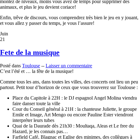
montez de niveaux, moins vous avez de temps pour supprimer des
animaux, et plus le jeu devient coriace!
Enfin, trêve de discours, vous comprendrez très bien le jeu en y jouant,
et vous allez y passer du temps, je vous l’assure!
Juin
21
Fete de la musique
Posté dans
Toulouse
--
Laisser un commentaire
C’est l’été et … la fête de la musique!
Comme tous les ans, dans toutes les villes, des concerts ont lieu un peu
partout. Petit tour d’horizon de ceux que vous trouverez sur Toulouse :
Place du Capitole à 22H : le DJ espagnol Angel Molina viendra
faire danser toute la ville
Cour du Conseil général à 21H : la chanteuse Juliette, le groupe
Emile et Image, Art Mengo ou encore Pauline Ester viendront
interpréter leurs tubes
Quai de la Daurade dès 21h30 : Moultaqa, Aleas et Le free du
Hazard, je les connais pas…
Farfield Café, Blagnac et Eglise des minimes, des collègues à