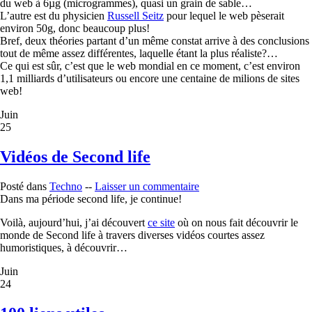
du web à 6µg (microgrammes), quasi un grain de sable…
L’autre est du physicien
Russell Seitz
pour lequel le web pèserait
environ 50g, donc beaucoup plus!
Bref, deux théories partant d’un même constat arrive à des conclusions
tout de même assez différentes, laquelle étant la plus réaliste?…
Ce qui est sûr, c’est que le web mondial en ce moment, c’est environ
1,1 milliards d’utilisateurs ou encore une centaine de milions de sites
web!
Juin
25
Vidéos de Second life
Posté dans
Techno
--
Laisser un commentaire
Dans ma période second life, je continue!
Voilà, aujourd’hui, j’ai découvert
ce site
où on nous fait découvrir le
monde de Second life à travers diverses vidéos courtes assez
humoristiques, à découvrir…
Juin
24