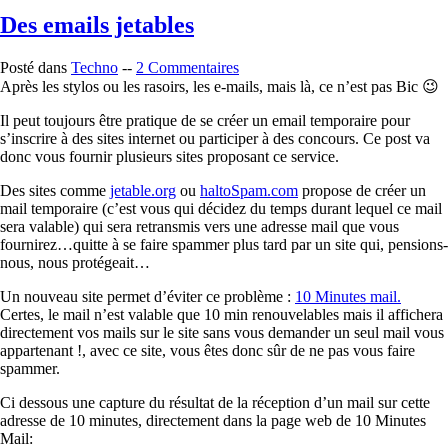
Des emails jetables
Posté dans
Techno
--
2 Commentaires
Après les stylos ou les rasoirs, les e-mails, mais là, ce n’est pas Bic 😉
Il peut toujours être pratique de se créer un email temporaire pour
s’inscrire à des sites internet ou participer à des concours. Ce post va
donc vous fournir plusieurs sites proposant ce service.
Des sites comme
jetable.org
ou
haltoSpam.com
propose de créer un
mail temporaire (c’est vous qui décidez du temps durant lequel ce mail
sera valable) qui sera retransmis vers une adresse mail que vous
fournirez…quitte à se faire spammer plus tard par un site qui, pensions-
nous, nous protégeait…
Un nouveau site permet d’éviter ce problème :
10 Minutes mail.
Certes, le mail n’est valable que 10 min renouvelables mais il affichera
directement vos mails sur le site sans vous demander un seul mail vous
appartenant !, avec ce site, vous êtes donc sûr de ne pas vous faire
spammer.
Ci dessous une capture du résultat de la réception d’un mail sur cette
adresse de 10 minutes, directement dans la page web de 10 Minutes
Mail: