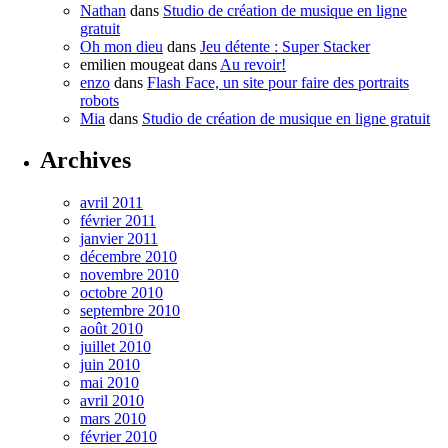
Nathan
dans
Studio de création de musique en ligne
gratuit
Oh mon dieu
dans
Jeu détente : Super Stacker
emilien mougeat
dans
Au revoir!
enzo
dans
Flash Face, un site pour faire des portraits
robots
Mia
dans
Studio de création de musique en ligne gratuit
Archives
avril 2011
février 2011
janvier 2011
décembre 2010
novembre 2010
octobre 2010
septembre 2010
août 2010
juillet 2010
juin 2010
mai 2010
avril 2010
mars 2010
février 2010