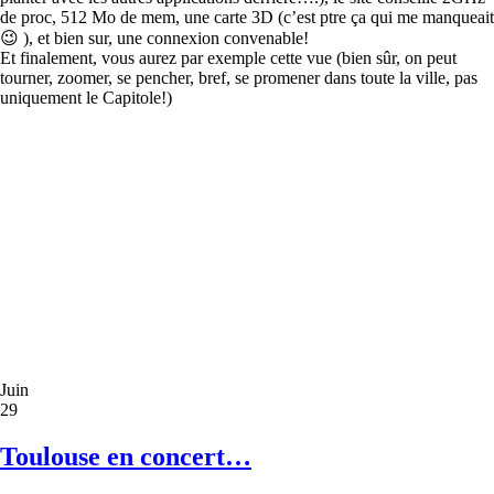
de proc, 512 Mo de mem, une carte 3D (c’est ptre ça qui me manqueait
😉 ), et bien sur, une connexion convenable!
Et finalement, vous aurez par exemple cette vue (bien sûr, on peut
tourner, zoomer, se pencher, bref, se promener dans toute la ville, pas
uniquement le Capitole!)
Juin
29
Toulouse en concert…