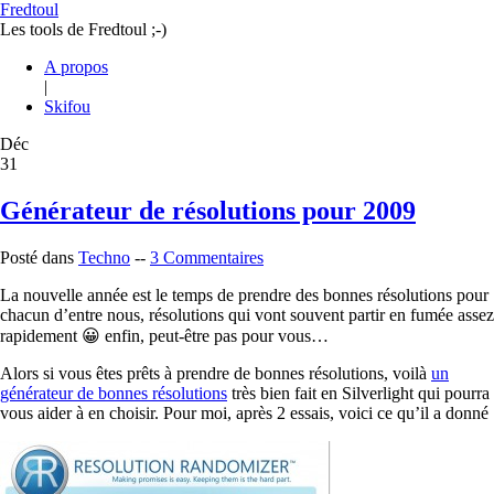
Fredtoul
Les tools de Fredtoul ;-)
A propos
|
Skifou
Déc
31
Générateur de résolutions pour 2009
Posté dans
Techno
--
3 Commentaires
La nouvelle année est le temps de prendre des bonnes résolutions pour
chacun d’entre nous, résolutions qui vont souvent partir en fumée assez
rapidement 😀 enfin, peut-être pas pour vous…
Alors si vous êtes prêts à prendre de bonnes résolutions, voilà
un
générateur de bonnes résolutions
très bien fait en Silverlight qui pourra
vous aider à en choisir. Pour moi, après 2 essais, voici ce qu’il a donné