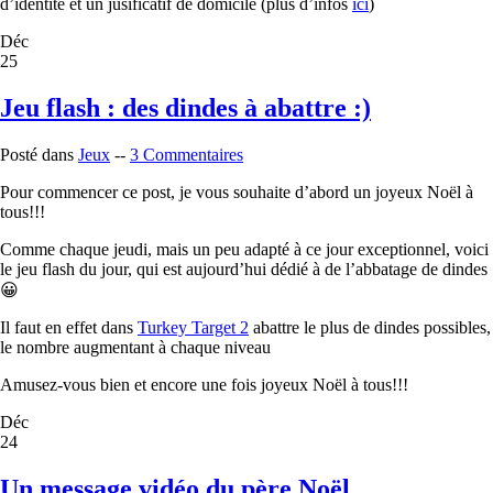
d’identité et un jusificatif de domicile (plus d’infos
ici
)
Déc
25
Jeu flash : des dindes à abattre :)
Posté dans
Jeux
--
3 Commentaires
Pour commencer ce post, je vous souhaite d’abord un joyeux Noël à
tous!!!
Comme chaque jeudi, mais un peu adapté à ce jour exceptionnel, voici
le jeu flash du jour, qui est aujourd’hui dédié à de l’abbatage de dindes
😀
Il faut en effet dans
Turkey Target 2
abattre le plus de dindes possibles,
le nombre augmentant à chaque niveau
Amusez-vous bien et encore une fois joyeux Noël à tous!!!
Déc
24
Un message vidéo du père Noël