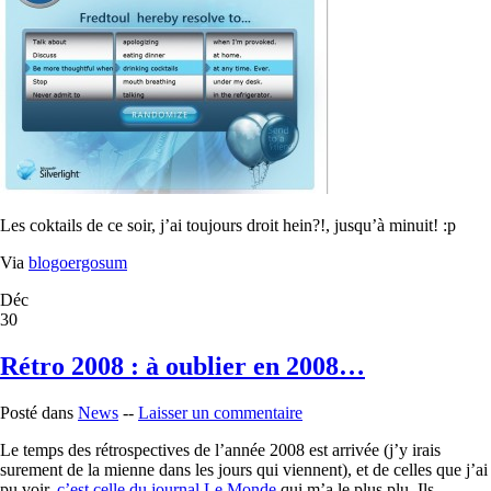
Les coktails de ce soir, j’ai toujours droit hein?!, jusqu’à minuit! :p
Via
blogoergosum
Déc
30
Rétro 2008 : à oublier en 2008…
Posté dans
News
--
Laisser un commentaire
Le temps des rétrospectives de l’année 2008 est arrivée (j’y irais
surement de la mienne dans les jours qui viennent), et de celles que j’ai
pu voir,
c’est celle du journal Le Monde
qui m’a le plus plu. Ils