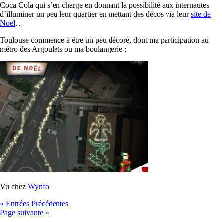
Coca Cola qui s’en charge en donnant la possibilité aux internautes
d’illuminer un peu leur quartier en mettant des décos via leur
site de
Noël
…
Toulouse commence à être un peu décoré, dont ma participation au
métro des Argoulets ou ma boulangerie :
Vu chez
Wynfo
« Entrées Précédentes
Page suivante »