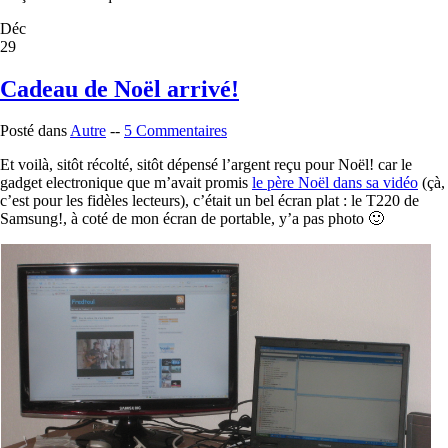
Déc
29
Cadeau de Noël arrivé!
Posté dans
Autre
--
5 Commentaires
Et voilà, sitôt récolté, sitôt dépensé l’argent reçu pour Noël! car le
gadget electronique que m’avait promis
le père Noël dans sa vidéo
(çà,
c’est pour les fidèles lecteurs), c’était un bel écran plat : le T220 de
Samsung!, à coté de mon écran de portable, y’a pas photo 🙂