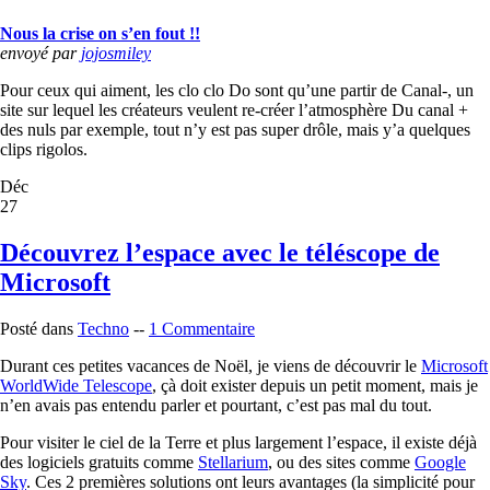
Nous la crise on s’en fout !!
envoyé par
jojosmiley
Pour ceux qui aiment, les clo clo Do sont qu’une partir de Canal-, un
site sur lequel les créateurs veulent re-créer l’atmosphère Du canal +
des nuls par exemple, tout n’y est pas super drôle, mais y’a quelques
clips rigolos.
Déc
27
Découvrez l’espace avec le téléscope de
Microsoft
Posté dans
Techno
--
1 Commentaire
Durant ces petites vacances de Noël, je viens de découvrir le
Microsoft
WorldWide Telescope
, çà doit exister depuis un petit moment, mais je
n’en avais pas entendu parler et pourtant, c’est pas mal du tout.
Pour visiter le ciel de la Terre et plus largement l’espace, il existe déjà
des logiciels gratuits comme
Stellarium
, ou des sites comme
Google
Sky
. Ces 2 premières solutions ont leurs avantages (la simplicité pour