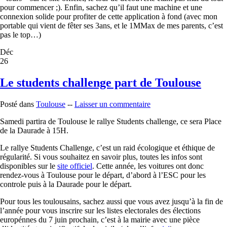
pour commencer ;). Enfin, sachez qu’il faut une machine et une
connexion solide pour profiter de cette application à fond (avec mon
portable qui vient de fêter ses 3ans, et le 1MMax de mes parents, c’est
pas le top…)
Déc
26
Le students challenge part de Toulouse
Posté dans
Toulouse
--
Laisser un commentaire
Samedi partira de Toulouse le rallye Students challenge, ce sera Place
de la Daurade à 15H.
Le rallye Students Challenge, c’est un raid écologique et éthique de
régularité. Si vous souhaitez en savoir plus, toutes les infos sont
disponibles sur le
site officiel
. Cette année, les voitures ont donc
rendez-vous à Toulouse pour le départ, d’abord à l’ESC pour les
controle puis à la Daurade pour le départ.
Pour tous les toulousains, sachez aussi que vous avez jusqu’à la fin de
l’année pour vous inscrire sur les listes electorales des élections
europénnes du 7 juin prochain, c’est à la mairie avec une pièce