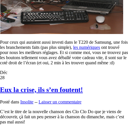
Pour ceux qui auraient aussi investi dans le T220 de Samsung, une fois
les branchements faits (pas plus simple),
les numériques
ont trouvé
pour nous les meilleurs réglages. Et si comme moi, vous ne trouvez pas
les boutons tellement vous avez déballé votre cadeau vite, il sont sur le
coté droit de l’écran (et oui, 2 min à les trouver quand même :d)
Déc
28
Eux la crise, ils s’en foutent!
Posté dans
Insolite
--
Laisser un commentaire
C’est le titre de la nouvelle chanson des Clo Clo Do que je viens de
découvrir, çà fait un peu penser à la chanson du dimanche, mais c’est
pas mal aussi!