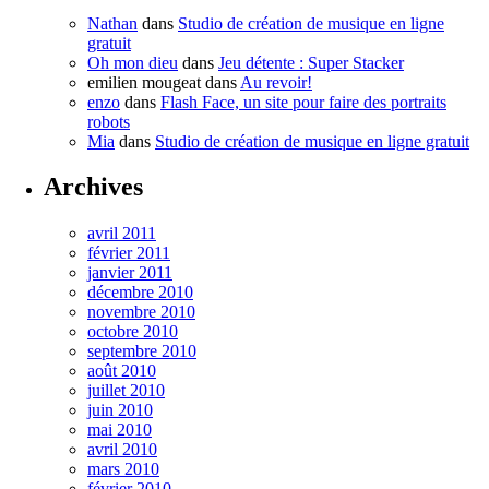
Nathan
dans
Studio de création de musique en ligne
gratuit
Oh mon dieu
dans
Jeu détente : Super Stacker
emilien mougeat
dans
Au revoir!
enzo
dans
Flash Face, un site pour faire des portraits
robots
Mia
dans
Studio de création de musique en ligne gratuit
Archives
avril 2011
février 2011
janvier 2011
décembre 2010
novembre 2010
octobre 2010
septembre 2010
août 2010
juillet 2010
juin 2010
mai 2010
avril 2010
mars 2010
février 2010