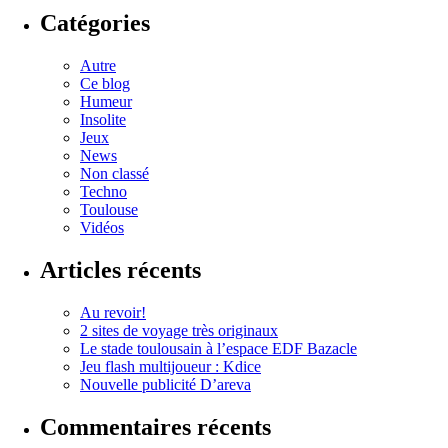
Catégories
Autre
Ce blog
Humeur
Insolite
Jeux
News
Non classé
Techno
Toulouse
Vidéos
Articles récents
Au revoir!
2 sites de voyage très originaux
Le stade toulousain à l’espace EDF Bazacle
Jeu flash multijoueur : Kdice
Nouvelle publicité D’areva
Commentaires récents