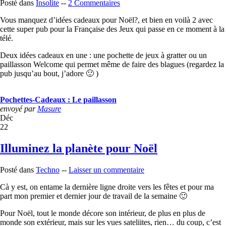
Posté dans
Insolite
--
2 Commentaires
Vous manquez d’idées cadeaux pour Noël?, et bien en voilà 2 avec
cette super pub pour la Française des Jeux qui passe en ce moment à la
télé.
Deux idées cadeaux en une : une pochette de jeux à gratter ou un
paillasson Welcome qui permet même de faire des blagues (regardez la
pub jusqu’au bout, j’adore 🙂 )
Pochettes-Cadeaux : Le paillasson
envoyé par
Masure
Déc
22
Illuminez la planète pour Noël
Posté dans
Techno
--
Laisser un commentaire
Cà y est, on entame la dernière ligne droite vers les fêtes et pour ma
part mon premier et dernier jour de travail de la semaine 🙂
Pour Noël, tout le monde décore son intérieur, de plus en plus de
monde son extérieur, mais sur les vues sateliites, rien… du coup, c’est