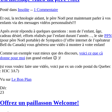
Posté dans
Insolite
--
1 Commentaire
Et oui, la technologie aidant, le père Noël peut maintenant parler à vos
enfants via des messages vidéos personnalisés!!!
Après avoir répondu à quelques questions : nom de l’enfant, âge,
cadeau désiré, efforts réalisés par l’enfant durant l’année…, le site
PPN
(pour père Noël portable) de Sympatico (l’offre internet de l’opérateur
Bell du Canada) vous génèrera une vidéo à montrer à votre enfant!
Comme un exemple vaut mieux que des discours,
voici ce que çà
donne pour moi
(un grand enfant 😉 )!
(si vous voulez faire une vidéo, voici par ex un code postal du Quebec
: H3C 3A7)
Vu sur
Le Bon Plan
Déc
23
Offrez un paillasson Welcome!