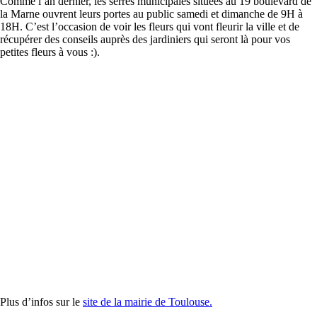
Comme l’an dernier, les serres municipales situées au 19 boulevard de
la Marne ouvrent leurs portes au public samedi et dimanche de 9H à
18H. C’est l’occasion de voir les fleurs qui vont fleurir la ville et de
récupérer des conseils auprès des jardiniers qui seront là pour vos
petites fleurs à vous :).
Plus d’infos sur le
site de la mairie de Toulouse.