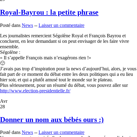
Royal-Bayrou : la petite phrase
Posté dans
News
--
Laisser un commentaire
Les journalistes remercient Ségolène Royal et François Bayrou et
concluent, en leur demandant si on peut envisager de les faire vivre
ensemble.
Ségolène :
« Il s’appelle François mais n’exagérons rien !»
🙂
J’avais pas trop d’inspiration pour la news d’aujourd’hui, alors, je vous
fait part de ce moment du débat entre les deux politiques qui a eu lieu
hier soir, et qui a plutôt amusé tout le monde sur le plateau.
Plus sérieusement, pour un résumé du débat, vous pouvez aller sur
http://www.election-presidentielle.fr/
Avr
28
Donner un nom aux bébés ours :)
Posté dans
News
--
Laisser un commentaire