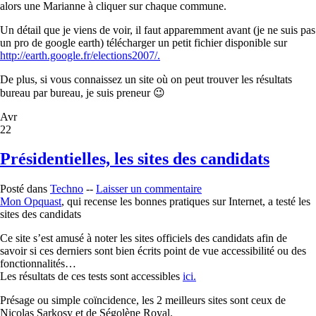
alors une Marianne à cliquer sur chaque commune.
Un détail que je viens de voir, il faut apparemment avant (je ne suis pas
un pro de google earth) télécharger un petit fichier disponible sur
http://earth.google.fr/elections2007/.
De plus, si vous connaissez un site où on peut trouver les résultats
bureau par bureau, je suis preneur 😉
Avr
22
Présidentielles, les sites des candidats
Posté dans
Techno
--
Laisser un commentaire
Mon Opquast
, qui recense les bonnes pratiques sur Internet, a testé les
sites des candidats
Ce site s’est amusé à noter les sites officiels des candidats afin de
savoir si ces derniers sont bien écrits point de vue accessibilité ou des
fonctionnalités…
Les résultats de ces tests sont accessibles
ici.
Présage ou simple coïncidence, les 2 meilleurs sites sont ceux de
Nicolas Sarkosy et de Ségolène Royal.