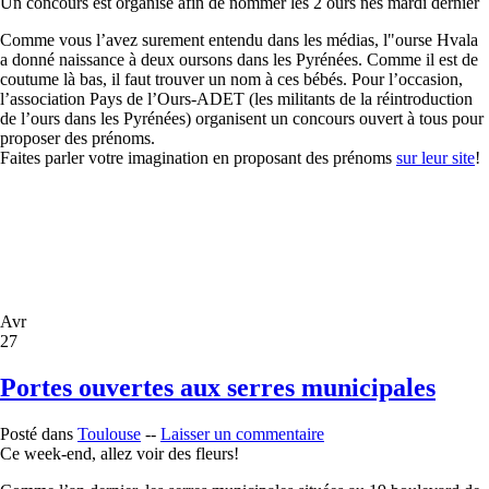
Un concours est organisé afin de nommer les 2 ours nés mardi dernier
Comme vous l’avez surement entendu dans les médias, l"ourse Hvala
a donné naissance à deux oursons dans les Pyrénées. Comme il est de
coutume là bas, il faut trouver un nom à ces bébés. Pour l’occasion,
l’association Pays de l’Ours-ADET (les militants de la réintroduction
de l’ours dans les Pyrénées) organisent un concours ouvert à tous pour
proposer des prénoms.
Faites parler votre imagination en proposant des prénoms
sur leur site
!
Avr
27
Portes ouvertes aux serres municipales
Posté dans
Toulouse
--
Laisser un commentaire
Ce week-end, allez voir des fleurs!