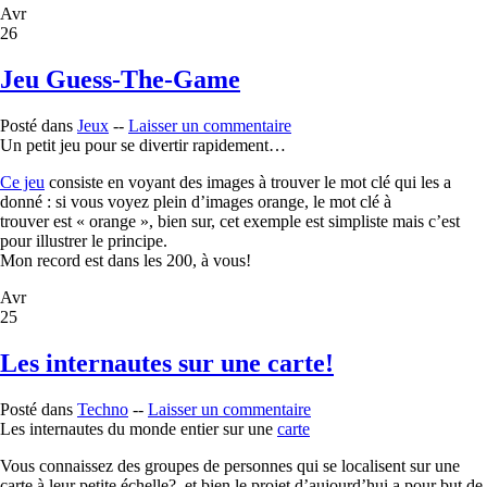
Avr
26
Jeu Guess-The-Game
Posté dans
Jeux
--
Laisser un commentaire
Un petit jeu pour se divertir rapidement…
Ce jeu
consiste en voyant des images à trouver le mot clé qui les a
donné : si vous voyez plein d’images orange, le mot clé à
trouver est « orange », bien sur, cet exemple est simpliste mais c’est
pour illustrer le principe.
Mon record est dans les 200, à vous!
Avr
25
Les internautes sur une carte!
Posté dans
Techno
--
Laisser un commentaire
Les internautes du monde entier sur une
carte
Vous connaissez des groupes de personnes qui se localisent sur une
carte à leur petite échelle?, et bien le projet d’aujourd’hui a pour but de