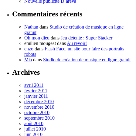
Nouvelle publicité D’areva
Commentaires récents
Nathan
dans
Studio de création de musique en ligne
gratuit
Oh mon dieu
dans
Jeu détente : Super Stacker
emilien mougeat
dans
Au revoir!
enzo
dans
Flash Face, un site pour faire des portraits
robots
Mia
dans
Studio de création de musique en ligne gratuit
Archives
avril 2011
février 2011
janvier 2011
décembre 2010
novembre 2010
octobre 2010
septembre 2010
août 2010
juillet 2010
juin 2010