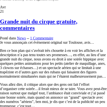
Avr
21
Grande nuit du cirque gratuite,
commentaires
Posté dans
News
--
1 Commentaire
Je vous annonçais cet évènement original sur Toulouse, avis…
Ben ce bon plan qui s’avérait très chouette à en voir les affiches et la
description n’a pas tenu toutes ses promesses…, en effet, au lieu d’une
grande nuit du cirque, nous avons eu droit à une soirée hippique avec
quelques petites animations pour les petits (atelier de maquillage, anes,
3 clowns sur échasses…) et un spectacle aérien qui se limitait à une
trapéziste et d’autres gars sur des rubans qui faisaient des figures
normalement simultanées mais qui ne l’étaient malheureusement pas…
Vous allez dire, il critique alors que des gens ont fait l’effort
d’organiser cette soirée…il ferait mieux de se taire. Vous avez peut-être
raison surtout que malgré tout, l’ambiance était conviviale et j’ai passé
une bonne soirée, mais quand on annonce un "grand" spectacle avec
des numéros "aériens", ben moi, je dis que c’est de la publicité un peu
trompeuse, c’est tout…