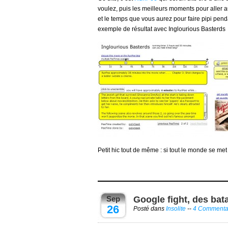
voulez, puis les meilleurs moments pour aller au
et le temps que vous aurez pour faire pipi penda
exemple de résultat avec Inglourious Basterds
Petit hic tout de même : si tout le monde se met à
Sep
Google fight, des bat
26
Posté dans
Insolite
--
4 Commenta