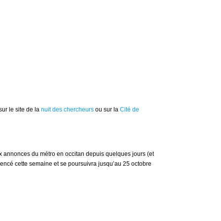
sur le site de la
nuit des chercheurs
ou sur la
Cité de
ux annonces du métro en occitan depuis quelques jours (et
ommencé cette semaine et se poursuivra jusqu’au 25 octobre