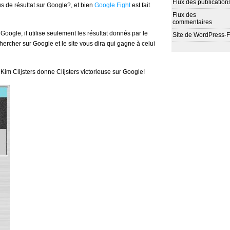
Flux des publication
us de résultat sur Google?, et bien
Google Fight
est fait
Flux des
commentaires
 Google, il utilise seulement les résultat donnés par le
Site de WordPress-
ercher sur Google et le site vous dira qui gagne à celui
Kim Clijsters donne Clijsters victorieuse sur Google!