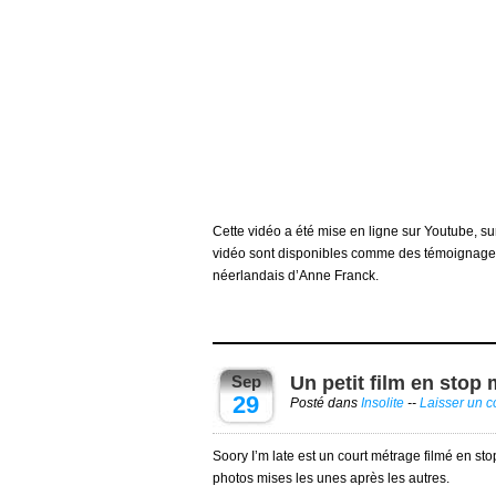
Cette vidéo a été mise en ligne sur Youtube, s
vidéo sont disponibles comme des témoignage
néerlandais d’Anne Franck.
Sep
Un petit film en stop 
29
Posté dans
Insolite
--
Laisser un 
Soory I’m late est un court métrage filmé en st
photos mises les unes après les autres.