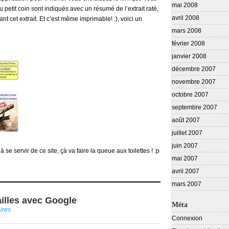
mai 2008
 petit coin sont indiqués avec un résumé de l’extrait raté,
avril 2008
nt cet extrait. Et c’est même imprimable! :), voici un
mars 2008
février 2008
janvier 2008
décembre 2007
novembre 2007
octobre 2007
septembre 2007
août 2007
juillet 2007
juin 2007
 se servir de ce site, çà va faire la queue aux toilettes ! :p
mai 2007
avril 2007
mars 2007
ailles avec Google
Méta
ires
Connexion