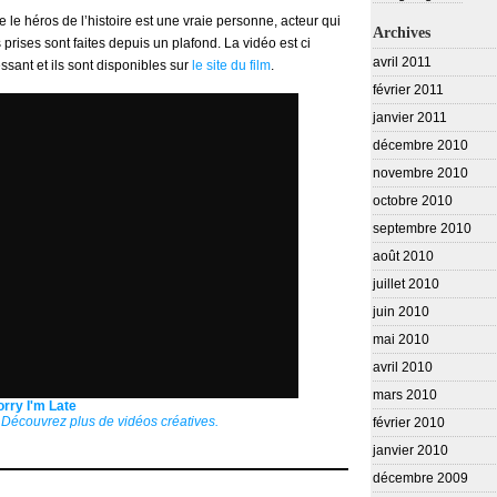
 le héros de l’histoire est une vraie personne, acteur qui
Archives
prises sont faites depuis un plafond. La vidéo est ci
avril 2011
essant et ils sont disponibles sur
le site du film
.
février 2011
janvier 2011
décembre 2010
novembre 2010
octobre 2010
septembre 2010
août 2010
juillet 2010
juin 2010
mai 2010
avril 2010
mars 2010
orry I'm Late
–
Découvrez plus de vidéos créatives.
février 2010
janvier 2010
décembre 2009