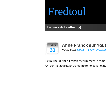
Fredtoul
Les tools de Fredtoul ;-)
Sep
Anne Franck sur Yout
30
Posté dans
News
--
1 Commentai
Le journal d’Anne Franck est surement le roman 
On connait tous la photo de la demoiselle, et au