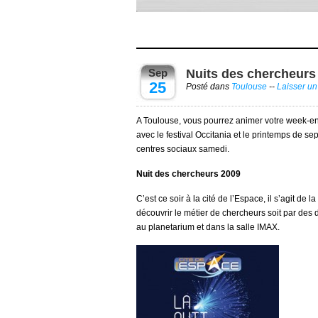
Sep
Nuits des chercheurs 
25
Posté dans
Toulouse
--
Laisser u
A Toulouse, vous pourrez animer votre week-end
avec le festival Occitania et le printemps de 
centres sociaux samedi.
Nuit des chercheurs 2009
C’est ce soir à la cité de l’Espace, il s’agit d
découvrir le métier de chercheurs soit par des 
au planetarium et dans la salle IMAX.