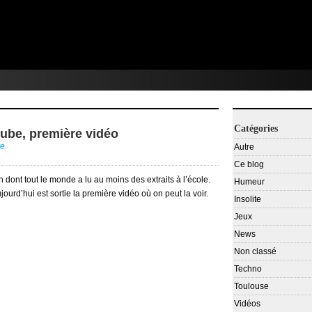
Catégories
ube, première vidéo
re
Autre
Ce blog
dont tout le monde a lu au moins des extraits à l’école.
Humeur
jourd’hui est sortie la première vidéo où on peut la voir.
Insolite
Jeux
News
Non classé
Techno
Toulouse
Vidéos