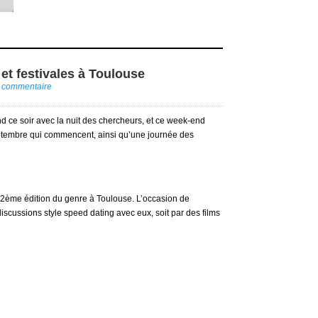
et festivales à Toulouse
n commentaire
 ce soir avec la nuit des chercheurs, et ce week-end
septembre qui commencent, ainsi qu’une journée des
e la 2ème édition du genre à Toulouse. L’occasion de
discussions style speed dating avec eux, soit par des films