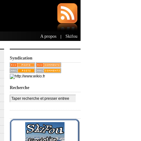
A propos
Skifou
|
Syndication
Recherche