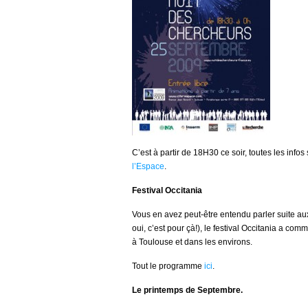
C’est à partir de 18H30 ce soir, toutes les infos 
l’Espace
.
Festival Occitania
Vous en avez peut-être entendu parler suite a
oui, c’est pour çà!), le festival Occitania a c
à Toulouse et dans les environs.
Tout le programme
ici
.
Le printemps de Septembre.