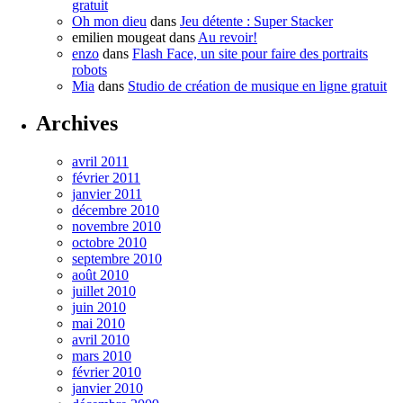
gratuit
Oh mon dieu
dans
Jeu détente : Super Stacker
emilien mougeat
dans
Au revoir!
enzo
dans
Flash Face, un site pour faire des portraits
robots
Mia
dans
Studio de création de musique en ligne gratuit
Archives
avril 2011
février 2011
janvier 2011
décembre 2010
novembre 2010
octobre 2010
septembre 2010
août 2010
juillet 2010
juin 2010
mai 2010
avril 2010
mars 2010
février 2010
janvier 2010