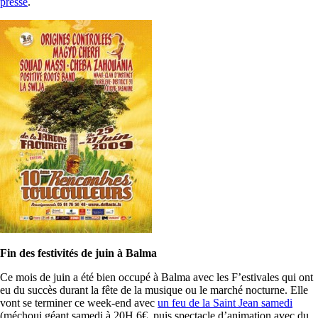
presse
.
Fin des festivités de juin à Balma
Ce mois de juin a été bien occupé à Balma avec les F’estivales qui ont
eu du succès durant la fête de la musique ou le marché nocturne. Elle
vont se terminer ce week-end avec
un feu de la Saint Jean samedi
(méchoui géant samedi à 20H 6€, puis spectacle d’animation avec du