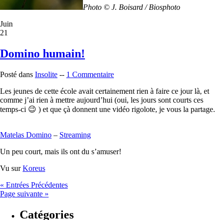
Photo © J. Boisard / Biosphoto
Juin
21
Domino humain!
Posté dans
Insolite
--
1 Commentaire
Les jeunes de cette école avait certainement rien à faire ce jour là, et
comme j’ai rien à mettre aujourd’hui (oui, les jours sont courts ces
temps-ci 😉 ) et que çà donnent une vidéo rigolote, je vous la partage.
Matelas Domino
–
Streaming
Un peu court, mais ils ont du s’amuser!
Vu sur
Koreus
« Entrées Précédentes
Page suivante »
Catégories