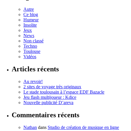
Autre
Ce blog
Humeur
Insolite
Jeux
News
Non classé
Techno
Toulouse
Vidéos
Articles récents
Au revoir!
2 sites de voyage très originaux
Le stade toulousain à l’espace EDF Bazacle
Jeu flash multijoueur : Kdice
Nouvelle publicité D’areva
Commentaires récents
Nathan
dans
Studio de création de musique en ligne