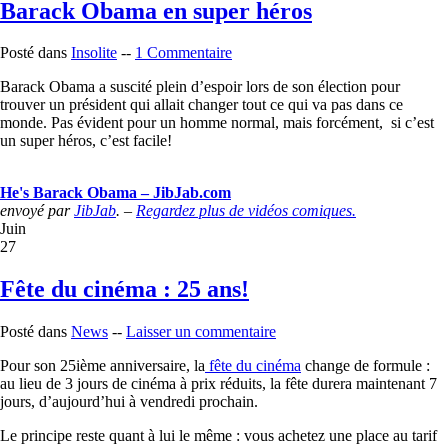
Barack Obama en super héros
Posté dans
Insolite
--
1 Commentaire
Barack Obama a suscité plein d’espoir lors de son élection pour
trouver un président qui allait changer tout ce qui va pas dans ce
monde. Pas évident pour un homme normal, mais forcément, si c’est
un super héros, c’est facile!
He's Barack Obama – JibJab.com
envoyé par
JibJab
. –
Regardez plus de vidéos comiques.
Juin
27
Fête du cinéma : 25 ans!
Posté dans
News
--
Laisser un commentaire
Pour son 25ième anniversaire, la
fête du cinéma
change de formule :
au lieu de 3 jours de cinéma à prix réduits, la fête durera maintenant 7
jours, d’aujourd’hui à vendredi prochain.
Le principe reste quant à lui le même : vous achetez une place au tarif