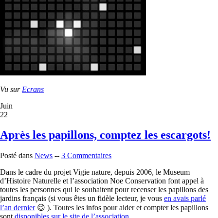
Vu sur
Ecrans
Juin
22
Après les papillons, comptez les escargots!
Posté dans
News
--
3 Commentaires
Dans le cadre du projet Vigie nature, depuis 2006, le Museum
d’Histoire Naturelle et l’association Noe Conservation font appel à
toutes les personnes qui le souhaitent pour recenser les papillons des
jardins français (si vous êtes un fidèle lecteur, je vous
en avais parlé
l’an dernier
😉 ). Toutes les infos pour aider et compter les papillons
sont
disponibles sur le site de l’association
.