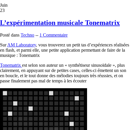
Juin
23
L’expérimentation musicale Tonematrix
Posté dans
Techno
--
1 Commentaire
Sur
AM Laboratory
, vous trouverez un petit tas d’expériences réalisées
en flash, et parmi elle, une petite application permettant de faire de la
musique : Tonematrix
Tonematrix
est selon son auteur un « synthétiseur sinusoïdale », plus
clairement, en appuyant sur de petites cases, celles-ci émettent un son
en boucle, et le tout donne des mélodies toujours très réussies, et on
passe finalement pas mal de temps à les écouter