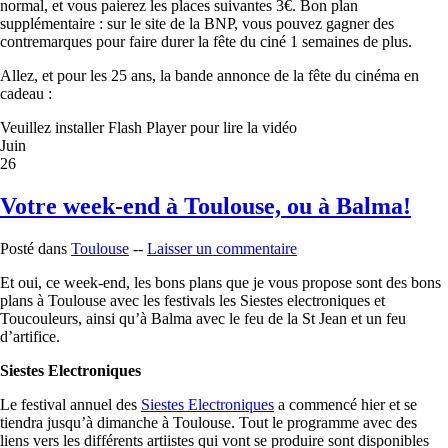
normal, et vous paierez les places suivantes 3€. Bon plan
supplémentaire : sur le site de la BNP, vous pouvez gagner des
contremarques pour faire durer la fête du ciné 1 semaines de plus.
Allez, et pour les 25 ans, la bande annonce de la fête du cinéma en
cadeau :
Veuillez installer Flash Player pour lire la vidéo
Juin
26
Votre week-end à Toulouse, ou à Balma!
Posté dans
Toulouse
--
Laisser un commentaire
Et oui, ce week-end, les bons plans que je vous propose sont des bons
plans à Toulouse avec les festivals les Siestes electroniques et
Toucouleurs, ainsi qu’à Balma avec le feu de la St Jean et un feu
d’artifice.
Siestes Electroniques
Le festival annuel des
Siestes Electroniques
a commencé hier et se
tiendra jusqu’à dimanche à Toulouse. Tout le programme avec des
liens vers les différents artiistes qui vont se produire sont disponibles