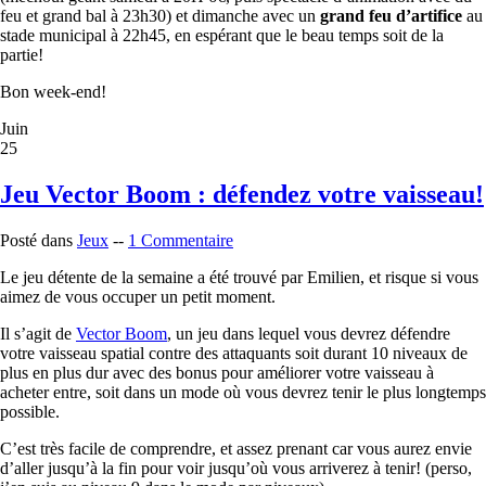
feu et grand bal à 23h30) et dimanche avec un
grand feu d’artifice
au
stade municipal à 22h45, en espérant que le beau temps soit de la
partie!
Bon week-end!
Juin
25
Jeu Vector Boom : défendez votre vaisseau!
Posté dans
Jeux
--
1 Commentaire
Le jeu détente de la semaine a été trouvé par Emilien, et risque si vous
aimez de vous occuper un petit moment.
Il s’agit de
Vector Boom
, un jeu dans lequel vous devrez défendre
votre vaisseau spatial contre des attaquants soit durant 10 niveaux de
plus en plus dur avec des bonus pour améliorer votre vaisseau à
acheter entre, soit dans un mode où vous devrez tenir le plus longtemps
possible.
C’est très facile de comprendre, et assez prenant car vous aurez envie
d’aller jusqu’à la fin pour voir jusqu’où vous arriverez à tenir! (perso,