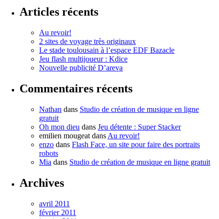
Articles récents
Au revoir!
2 sites de voyage très originaux
Le stade toulousain à l’espace EDF Bazacle
Jeu flash multijoueur : Kdice
Nouvelle publicité D’areva
Commentaires récents
Nathan
dans
Studio de création de musique en ligne
gratuit
Oh mon dieu
dans
Jeu détente : Super Stacker
emilien mougeat
dans
Au revoir!
enzo
dans
Flash Face, un site pour faire des portraits
robots
Mia
dans
Studio de création de musique en ligne gratuit
Archives
avril 2011
février 2011