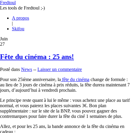
Fredtoul
Les tools de Fredtoul ;-)
A propos
|
Skifou
Juin
27
Fête du cinéma : 25 ans!
Posté dans
News
--
Laisser un commentaire
Pour son 25ième anniversaire, la
fête du cinéma
change de formule :
au lieu de 3 jours de cinéma à prix réduits, la fête durera maintenant 7
jours, d’aujourd’hui à vendredi prochain.
Le principe reste quant à lui le même : vous achetez une place au tarif
normal, et vous paierez les places suivantes 3€. Bon plan
supplémentaire : sur le site de la BNP, vous pouvez gagner des
contremarques pour faire durer la fête du ciné 1 semaines de plus.
Allez, et pour les 25 ans, la bande annonce de la fête du cinéma en
cadeau :