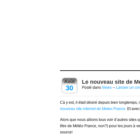
Août
Le nouveau site de M
30
Posté dans
News
--
Laisser un c
Cà y est, il était désiré depuis bien longtemps,
nouveau site internet de Meteo France
. Et avec
Alors que nous allions tous voir d’autres sites
être de Météo France, non?) pour les jours à ven
source!