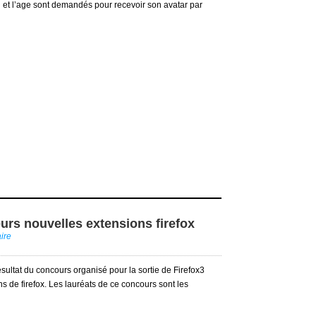
il et l’age sont demandés pour recevoir son avatar par
eurs nouvelles extensions firefox
ire
résultat du concours organisé pour la sortie de Firefox3
ns de firefox. Les lauréats de ce concours sont les