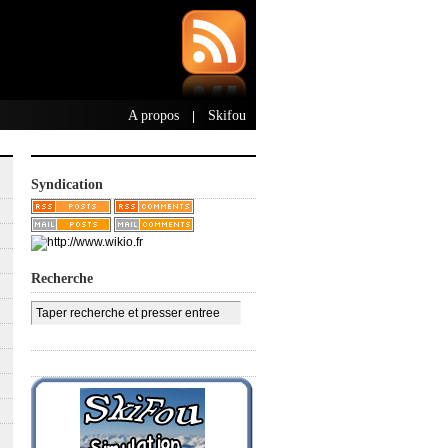
A propos
Skifou
|
Syndication
Recherche