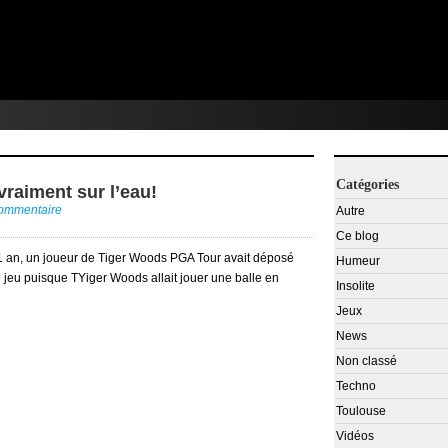
Catégories
raiment sur l’eau!
commentaire
Autre
Ce blog
n 1 an, un joueur de Tiger Woods PGA Tour avait déposé
Humeur
 jeu puisque TYiger Woods allait jouer une balle en
Insolite
Jeux
News
Non classé
Techno
Toulouse
Vidéos