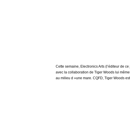
Cette semaine, Electronics Arts (l’éditeur de ce 
avec la collaboration de Tiger Woods lui même q
au milieu d »une mare. CQFD, Tiger Woods est v