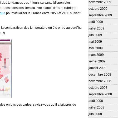
novembre 2009
 et des tendances des 4 jours suivants (disponibles
e propose des dossiers ou livre blancs dans la rubrique
octobre 2009
ique
pour visualiser la France entre 2050 et 2100 suivant
septembre 2009
août 2009
c la comparaison des température en été entre aujourd’hui
juillet 2009
!!!)
juin 2009
mai 2009
avril 2009
mars 2009
février 2009
janvier 2009
décembre 2008
novembre 2008
octobre 2008
septembre 2008
août 2008
les en bas des cartes, saviez-vous qu’il a fait près de
juillet 2008
juin 2008