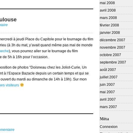
mai 2008
avril 2008
mars 2008
oulouse
taire
février 2008
janvier 2008
mercredi à jeudi Place du Capitole pour le tournage du film
décembre 2007
rrieu (à 3h du mat, y’avait quand même pas mal de monde
novembre 2007
epeche
), vous pourrez aller sur le tournage du film
octobre 2007
e de 5h à 16h pour l’occasion.
septembre 2007
position de photos “Doisneau chez les Joliot-Curie, Un
août 2007
nt à l’Espace Bazacle depuis un certain temps et qui se
juillet 2007
 ouvert du mardi au dimanche de 14h à 19h). Sur mon
juin 2007
es visiteurs
mai 2007
avril 2007
mars 2007
Méta
Connexion
mmentaire