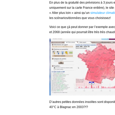
En plus de la gratuité des prévisions à 3 jours
uniquement sur la carte France entière), le sit
« Aller plus loin » ainsi qu’un
simulateur climat
les scénarios/données que vous choisissez!
Voici ce que çà peut donner par l’exemple ave
et 2068 (année qui pourrait être très très chaude
D’autres petites données insolites sont disponib
40°C à Blagnac en 2003?!?