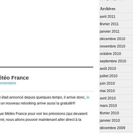
Archives
avril 2011
février 2011
janvier 2011
décembre 2010
novembre 2010
octobre 2010
septembre 2010
août 2010
juillet 2010
étéo France
ommentaire
juin 2010
mai 2010
 il était annoncé depuis quelques temps, il arrive donc,
le
avril 2010
 un nouveau relooking arrive aussi la gratuité!!!
mars 2010
février 2010
 que Météo France pour voir les prévisions (qui devaient
ir, nous allons pouvoir maintenant aller direct à la
janvier 2010
décembre 2009