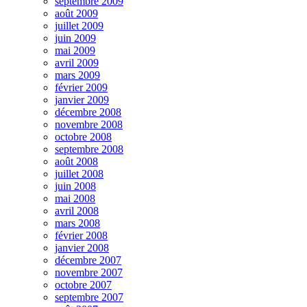
septembre 2009
août 2009
juillet 2009
juin 2009
mai 2009
avril 2009
mars 2009
février 2009
janvier 2009
décembre 2008
novembre 2008
octobre 2008
septembre 2008
août 2008
juillet 2008
juin 2008
mai 2008
avril 2008
mars 2008
février 2008
janvier 2008
décembre 2007
novembre 2007
octobre 2007
septembre 2007