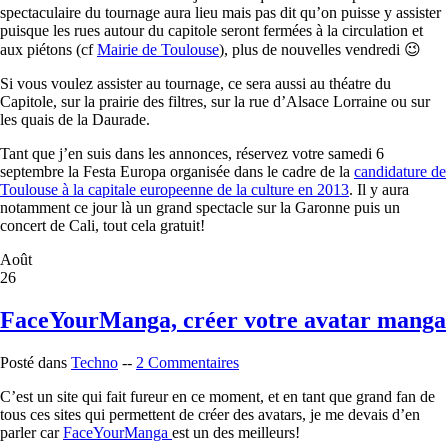
spectaculaire du tournage aura lieu mais pas dit qu’on puisse y assister
puisque les rues autour du capitole seront fermées à la circulation et
aux piétons (cf
Mairie de Toulouse
), plus de nouvelles vendredi 😉
Si vous voulez assister au tournage, ce sera aussi au théatre du
Capitole, sur la prairie des filtres, sur la rue d’Alsace Lorraine ou sur
les quais de la Daurade.
Tant que j’en suis dans les annonces, réservez votre samedi 6
septembre la Festa Europa organisée dans le cadre de la
candidature de
Toulouse à la capitale europeenne de la culture en 2013
. Il y aura
notamment ce jour là un grand spectacle sur la Garonne puis un
concert de Cali, tout cela gratuit!
Août
26
FaceYourManga, créer votre avatar manga
Posté dans
Techno
--
2 Commentaires
C’est un site qui fait fureur en ce moment, et en tant que grand fan de
tous ces sites qui permettent de créer des avatars, je me devais d’en
parler car
FaceYourManga
est un des meilleurs!