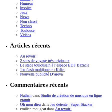
Humeur
Insolite
Jeux
News
Non classé
Techno
Toulouse
Vidéos
Articles récents
Au revoir!
2 sites de voyage très originaux
Le stade toulousain à l’espace EDF Bazacle
Jeu flash multijoueur : Kdice
Nouvelle publicité D’areva
Commentaires récents
Nathan
dans
Studio de création de musique en ligne
gratuit
Oh mon dieu
dans
Jeu détente : Super Stacker
emilien mougeat
dans
Au revoir!