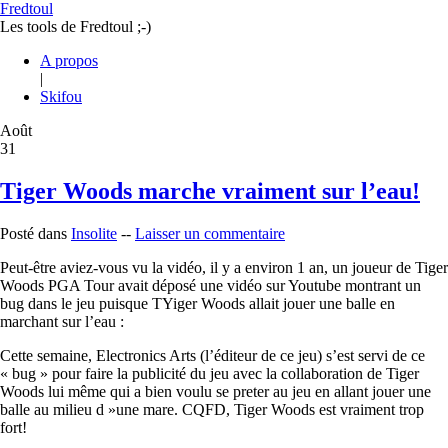
Fredtoul
Les tools de Fredtoul ;-)
A propos
|
Skifou
Août
31
Tiger Woods marche vraiment sur l’eau!
Posté dans
Insolite
--
Laisser un commentaire
Peut-être aviez-vous vu la vidéo, il y a environ 1 an, un joueur de Tiger
Woods PGA Tour avait déposé une vidéo sur Youtube montrant un
bug dans le jeu puisque TYiger Woods allait jouer une balle en
marchant sur l’eau :
Cette semaine, Electronics Arts (l’éditeur de ce jeu) s’est servi de ce
« bug » pour faire la publicité du jeu avec la collaboration de Tiger
Woods lui même qui a bien voulu se preter au jeu en allant jouer une
balle au milieu d »une mare. CQFD, Tiger Woods est vraiment trop
fort!