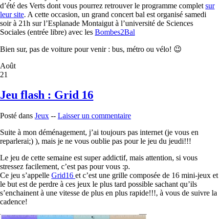
d’été des Verts dont vous pourrez retrouver le programme complet
sur
leur site
. A cette occasion, un grand concert bal est organisé samedi
soir à 21h sur l’Esplanade Montaigut à l’université de Sciences
Sociales (entrée libre) avec les
Bombes2Bal
Bien sur, pas de voiture pour venir : bus, métro ou vélo! 😉
Août
21
Jeu flash : Grid 16
Posté dans
Jeux
--
Laisser un commentaire
Suite à mon déménagement, j’ai toujours pas internet (je vous en
reparlerai;) ), mais je ne vous oublie pas pour le jeu du jeudi!!!
Le jeu de cette semaine est super addictif, mais attention, si vous
stressez facilement, c’est pas pour vous :p.
Ce jeu s’appelle
Grid16
et c’est une grille composée de 16 mini-jeux et
le but est de perdre à ces jeux le plus tard possible sachant qu’ils
s’enchainent à une vitesse de plus en plus rapide!!!, à vous de suivre la
cadence!