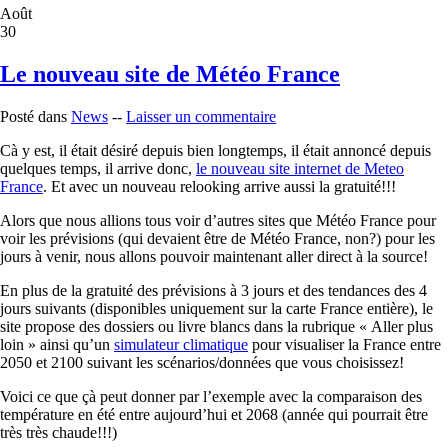
Août
30
Le nouveau site de Météo France
Posté dans
News
--
Laisser un commentaire
Cà y est, il était désiré depuis bien longtemps, il était annoncé depuis
quelques temps, il arrive donc,
le nouveau site internet de Meteo
France
. Et avec un nouveau relooking arrive aussi la gratuité!!!
Alors que nous allions tous voir d’autres sites que Météo France pour
voir les prévisions (qui devaient être de Météo France, non?) pour les
jours à venir, nous allons pouvoir maintenant aller direct à la source!
En plus de la gratuité des prévisions à 3 jours et des tendances des 4
jours suivants (disponibles uniquement sur la carte France entière), le
site propose des dossiers ou livre blancs dans la rubrique « Aller plus
loin » ainsi qu’un
simulateur climatique
pour visualiser la France entre
2050 et 2100 suivant les scénarios/données que vous choisissez!
Voici ce que çà peut donner par l’exemple avec la comparaison des
température en été entre aujourd’hui et 2068 (année qui pourrait être
très très chaude!!!)