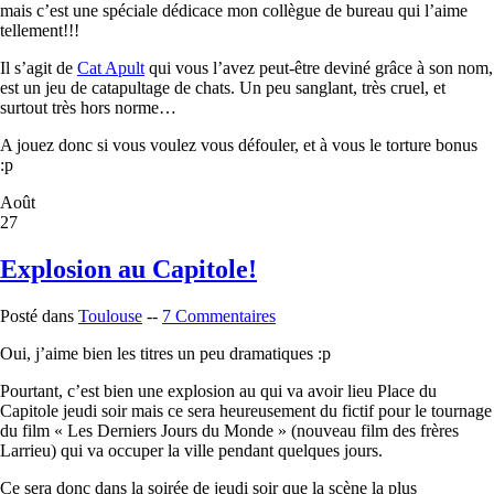
mais c’est une spéciale dédicace mon collègue de bureau qui l’aime
tellement!!!
Il s’agit de
Cat Apult
qui vous l’avez peut-être deviné grâce à son nom,
est un jeu de catapultage de chats. Un peu sanglant, très cruel, et
surtout très hors norme…
A jouez donc si vous voulez vous défouler, et à vous le torture bonus
:p
Août
27
Explosion au Capitole!
Posté dans
Toulouse
--
7 Commentaires
Oui, j’aime bien les titres un peu dramatiques :p
Pourtant, c’est bien une explosion au qui va avoir lieu Place du
Capitole jeudi soir mais ce sera heureusement du fictif pour le tournage
du film « Les Derniers Jours du Monde » (nouveau film des frères
Larrieu) qui va occuper la ville pendant quelques jours.
Ce sera donc dans la soirée de jeudi soir que la scène la plus