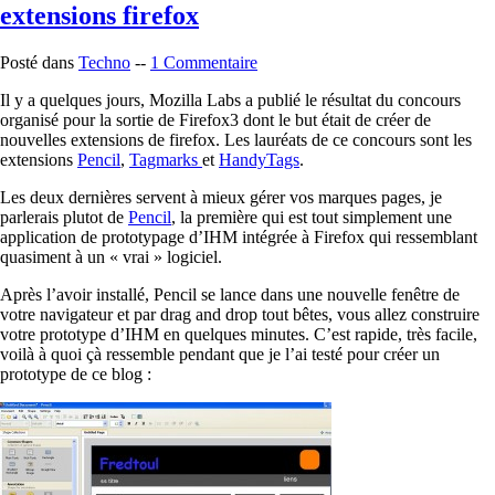
extensions firefox
Posté dans
Techno
--
1 Commentaire
Il y a quelques jours, Mozilla Labs a publié le résultat du concours
organisé pour la sortie de Firefox3 dont le but était de créer de
nouvelles extensions de firefox. Les lauréats de ce concours sont les
extensions
Pencil
,
Tagmarks
et
HandyTags
.
Les deux dernières servent à mieux gérer vos marques pages, je
parlerais plutot de
Pencil
, la première qui est tout simplement une
application de prototypage d’IHM intégrée à Firefox qui ressemblant
quasiment à un « vrai » logiciel.
Après l’avoir installé, Pencil se lance dans une nouvelle fenêtre de
votre navigateur et par drag and drop tout bêtes, vous allez construire
votre prototype d’IHM en quelques minutes. C’est rapide, très facile,
voilà à quoi çà ressemble pendant que je l’ai testé pour créer un
prototype de ce blog :