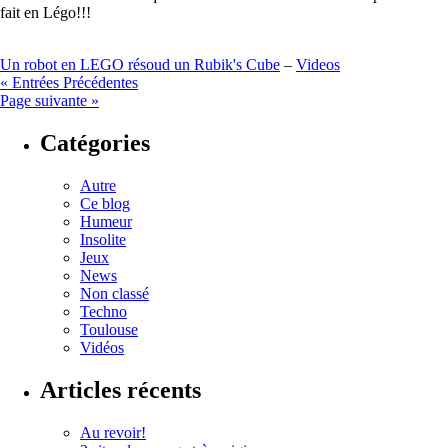
fait en Légo!!!
Un robot en LEGO résoud un Rubik's Cube
–
Videos
« Entrées Précédentes
Page suivante »
Catégories
Autre
Ce blog
Humeur
Insolite
Jeux
News
Non classé
Techno
Toulouse
Vidéos
Articles récents
Au revoir!