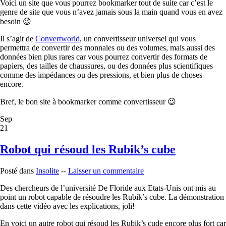
Voici un site que vous pourrez bookmarker tout de suite car c’est le
genre de site que vous n’avez jamais sous la main quand vous en avez
besoin 😉
Il s’agit de
Convertworld
, un convertisseur universel qui vous
permettra de convertir des monnaies ou des volumes, mais aussi des
données bien plus rares car vous pourrez convertir des formats de
papiers, des tailles de chaussures, ou des données plus scientifiques
comme des impédances ou des pressions, et bien plus de choses
encore.
Bref, le bon site à bookmarker comme convertisseur 😉
Sep
21
Robot qui résoud les Rubik’s cube
Posté dans
Insolite
--
Laisser un commentaire
Des chercheurs de l’université De Floride aux Etats-Unis ont mis au
point un robot capable de résoudre les Rubik’s cube. La démonstration
dans cette vidéo avec les explications, joli!
En voici un autre robot qui résoud les Rubik’s cude encore plus fort car