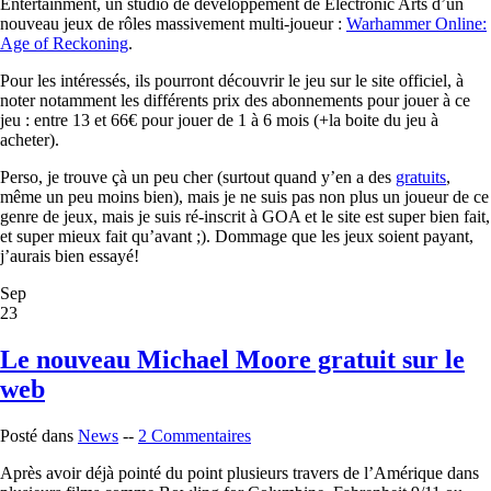
Entertainment, un studio de développement de Electronic Arts d’un
nouveau jeux de rôles massivement multi-joueur :
Warhammer Online:
Age of Reckoning
.
Pour les intéressés, ils pourront découvrir le jeu sur le site officiel, à
noter notamment les différents prix des abonnements pour jouer à ce
jeu : entre 13 et 66€ pour jouer de 1 à 6 mois (+la boite du jeu à
acheter).
Perso, je trouve çà un peu cher (surtout quand y’en a des
gratuits
,
même un peu moins bien), mais je ne suis pas non plus un joueur de ce
genre de jeux, mais je suis ré-inscrit à GOA et le site est super bien fait,
et super mieux fait qu’avant ;). Dommage que les jeux soient payant,
j’aurais bien essayé!
Sep
23
Le nouveau Michael Moore gratuit sur le
web
Posté dans
News
--
2 Commentaires
Après avoir déjà pointé du point plusieurs travers de l’Amérique dans