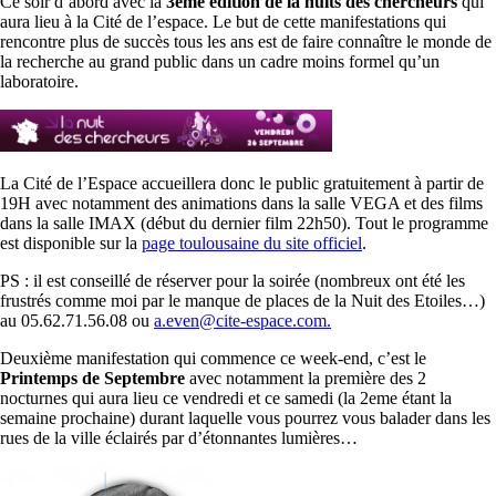
Ce soir d’abord avec la
3ème édition de la nuits des chercheurs
qui
aura lieu à la Cité de l’espace. Le but de cette manifestations qui
rencontre plus de succès tous les ans est de faire connaître le monde de
la recherche au grand public dans un cadre moins formel qu’un
laboratoire.
La Cité de l’Espace accueillera donc le public gratuitement à partir de
19H avec notamment des animations dans la salle VEGA et des films
dans la salle IMAX (début du dernier film 22h50). Tout le programme
est disponible sur la
page toulousaine du site officiel
.
PS : il est conseillé de réserver pour la soirée (nombreux ont été les
frustrés comme moi par le manque de places de la Nuit des Etoiles…)
au 05.62.71.56.08 ou
a.even@cite-espace.com.
Deuxième manifestation qui commence ce week-end, c’est le
Printemps de Septembre
avec notamment la première des 2
nocturnes qui aura lieu ce vendredi et ce samedi (la 2eme étant la
semaine prochaine) durant laquelle vous pourrez vous balader dans les
rues de la ville éclairés par d’étonnantes lumières…