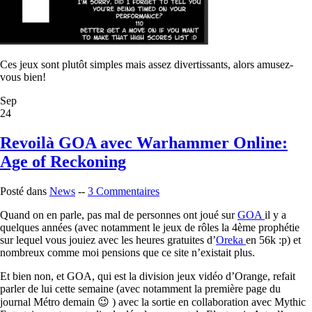
Ces jeux sont plutôt simples mais assez divertissants, alors amusez-
vous bien!
Sep
24
Revoilà GOA avec Warhammer Online:
Age of Reckoning
Posté dans
News
--
3 Commentaires
Quand on en parle, pas mal de personnes ont joué sur
GOA
il y a
quelques années (avec notamment le jeux de rôles la 4ème prophétie
sur lequel vous jouiez avec les heures gratuites d’
Oreka
en 56k :p) et
nombreux comme moi pensions que ce site
n’existait plus.
Et bien non, et GOA
, qui est
la division jeux vidéo d’Orange,
refait
parler de lui cette semaine (avec notamment la première page du
journal Métro demain 😉 ) avec la sortie en collaboration avec
Mythic