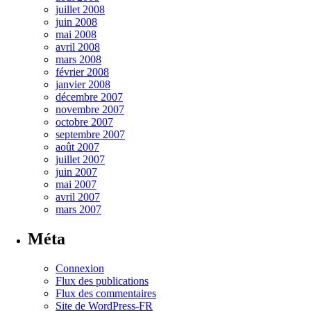
juillet 2008
juin 2008
mai 2008
avril 2008
mars 2008
février 2008
janvier 2008
décembre 2007
novembre 2007
octobre 2007
septembre 2007
août 2007
juillet 2007
juin 2007
mai 2007
avril 2007
mars 2007
Méta
Connexion
Flux des publications
Flux des commentaires
Site de WordPress-FR