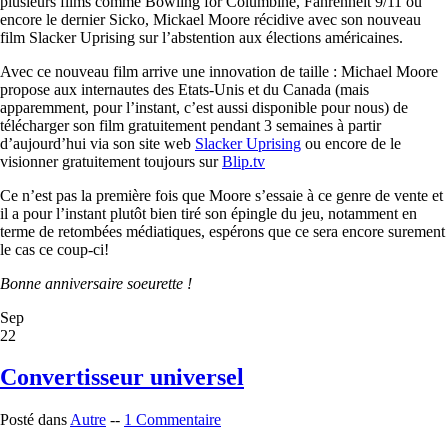
plusieurs films comme Bowling for Columbine, Fahrenheit 9/11 ou
encore le dernier Sicko, Mickael Moore récidive avec son nouveau
film Slacker Uprising sur l’abstention aux élections américaines.
Avec ce nouveau film arrive une innovation de taille : Michael Moore
propose aux internautes des Etats-Unis et du Canada (mais
apparemment, pour l’instant, c’est aussi disponible pour nous) de
télécharger son film gratuitement pendant 3 semaines à partir
d’aujourd’hui via son site web
Slacker Uprising
ou encore de le
visionner gratuitement toujours sur
Blip.tv
Ce n’est pas la première fois que Moore s’essaie à ce genre de vente et
il a pour l’instant plutôt bien tiré son épingle du jeu, notamment en
terme de retombées médiatiques, espérons que ce sera encore surement
le cas ce coup-ci!
Bonne anniversaire soeurette !
Sep
22
Convertisseur universel
Posté dans
Autre
--
1 Commentaire