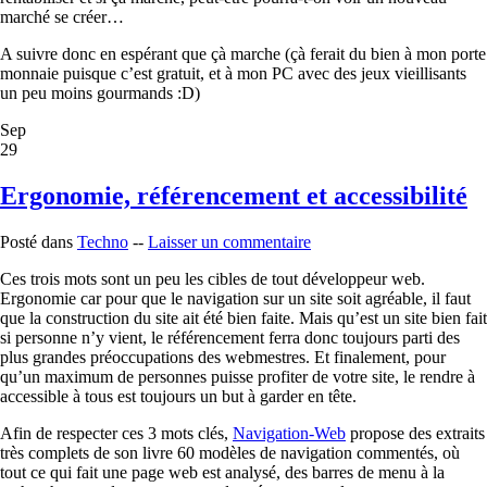
marché se créer…
A suivre donc en espérant que çà marche (çà ferait du bien à mon porte
monnaie puisque c’est gratuit, et à mon PC avec des jeux vieillisants
un peu moins gourmands :D)
Sep
29
Ergonomie, référencement et accessibilité
Posté dans
Techno
--
Laisser un commentaire
Ces trois mots sont un peu les cibles de tout développeur web.
Ergonomie car pour que le navigation sur un site soit agréable, il faut
que la construction du site ait été bien faite. Mais qu’est un site bien fait
si personne n’y vient, le référencement ferra donc toujours parti des
plus grandes préoccupations des webmestres. Et finalement, pour
qu’un maximum de personnes puisse profiter de votre site, le rendre à
accessible à tous est toujours un but à garder en tête.
Afin de respecter ces 3 mots clés,
Navigation-Web
propose des extraits
très complets de son livre 60 modèles de navigation commentés, où
tout ce qui fait une page web est analysé, des barres de menu à la