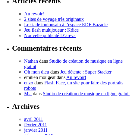
Articles récents
Au revoir!
2 sites de voyage très originaux
Le stade toulousain à l’espace EDF Bazacle
Jeu flash multijoueur : Kdice
Nouvelle publicité D’areva
Commentaires récents
Nathan
dans
Studio de création de musique en ligne
gratuit
Oh mon dieu
dans
Jeu détente : Super Stacker
emilien mougeat
dans
Au revoir!
enzo
dans
Flash Face, un site pour faire des portraits
robots
Mia
dans
Studio de création de musique en ligne gratuit
Archives
avril 2011
février 2011
janvier 2011