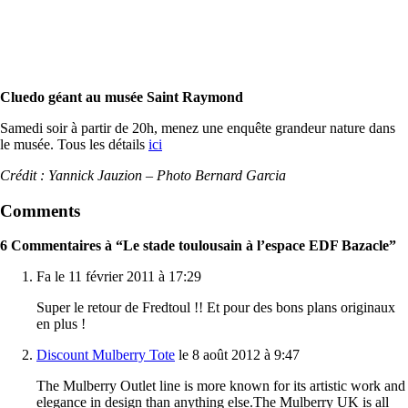
Cluedo géant au musée Saint Raymond
Samedi soir à partir de 20h, menez une enquête grandeur nature dans
le musée. Tous les détails
ici
Crédit : Yannick Jauzion – Photo Bernard Garcia
Comments
6 Commentaires à “Le stade toulousain à l’espace EDF Bazacle”
Fa le 11 février 2011 à 17:29
Super le retour de Fredtoul !! Et pour des bons plans originaux
en plus !
Discount Mulberry Tote
le 8 août 2012 à 9:47
The Mulberry Outlet line is more known for its artistic work and
elegance in design than anything else.The Mulberry UK is all