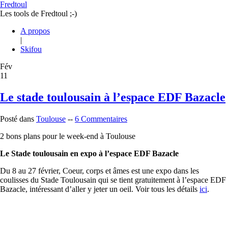
Fredtoul
Les tools de Fredtoul ;-)
A propos
|
Skifou
Fév
11
Le stade toulousain à l’espace EDF Bazacle
Posté dans
Toulouse
--
6 Commentaires
2 bons plans pour le week-end à Toulouse
Le Stade toulousain en expo à l’espace EDF Bazacle
Du 8 au 27 février, Coeur, corps et âmes est une expo dans les
coulisses du Stade Toulousain qui se tient gratuitement à l’espace EDF
Bazacle, intéressant d’aller y jeter un oeil. Voir tous les détails
ici
.