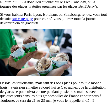
aujourd’hui…), a donc lieu aujourd’hui le Free Cone day, ou la
journée des glaces gratuites organisée par les glaces Ben&Jerry’s.
Si vous habitez Paris, Lyon, Bordeaux ou Strasbourg, rendez-vous tout
de suite
sur cette page
pour voir où vous pourrez toute la journée
dévorer plein de glaces!!!
Désolé les toulousains, mais faut des bons plans pour tout le monde
(puis j’avais rien à mettre aujourd’hui :p ), et sachez que la distribution
de glaces se poursuivra encore pendant plusieurs semaines avec
quelques jours dans les plus grandes villes de France et pour nous à
Toulouse, ce sera du 21 au 23 mai, je vous le rappellerai 😉 !!!