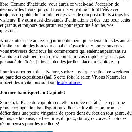
libre. Comme d’habitude, vous aurez ce week-end l’occasion de
découvrir les fleurs qui vont fleurir la ville durant tout l’été, avec
toujours un guide du jardinier et des sacs de compost offerts à tous les
visiteurs. Il y aura aussi des stands d’animations et des jeux pour petits
et grands et toujours des jardiniers pour répondre à toutes vos
questions.
Nouveautés cette année, le jardin éphémère qui se tenait tous les ans au
Capitole rejoint les bords du canal et s’associe aux portes ouvertes,
vous trouverez donc tous les commerçants qui étaient auparavant au
Capitole à l’extérieur des serres pour faire vos emplettes (je suis pas
persuadé de l’idée, j’aimais bien les jardins place du Capitole…).
Pour les amoureux de la Nature, sachez aussi que se tient ce week-end
au parc des expositions (hall 5 cette fois) le salon Vivons Nature, les
infoset des invitations sont sur
le site officiel
.
Journée handisport au Capitole!
Samedi, la Place du capitole sera elle occupée de 1àh à 17h par une
grande compétition handisport où valides et invalides pourront se
défier dans une petite vingtaine de sports dont du foot en tout genre, du
tennis, de la danse, de l’escrime, du judo, du rugby…avec à 16h des
récompenses pour les meilleurs!