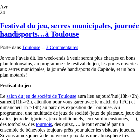
Avr
24
Festival du jeu, serres municipales, journée
handisports…à Toulouse
Posté dans
Toulouse
--
3 Commentaires
Je vous l’avais dit, les week-ends à venir seront plus chargés en bons
plan toulousains, au programme : le festival du jeu, les portes ouvertes
aux serres municipales, la journée handisports du Capitole, et un bon
plan motards!
Festival du jeu
Le
salon du jeu de société de Toulouse
aura lieu aujourd’hui(18h->2h),
samedi(11h->2h, attention pour vous garer avec le match du TFC) et
dimanche(11h->19h) au parc des exposition de Toulouse. Au
programme, une multitude de jeux de société (jeux de plateaux, jeux de
cartes, jeux de figurines, jeux traditionnels, jeux surdimensionnés, …),
des tombolas, des
tournois
, des quizz,…. le tout encadré par un
ensemble de bénévoles toujours prêts pour aider les visiteurs joueurs.
Si vous aimez jouer à de nouveaux jeux dans une atmosphère très