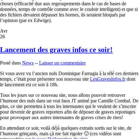
choses (efficacité due aux regroupements dans le cas de bases de
données, temps de contrôle comme avec le couloir intelligent) et que si
des fichiers devaient dépasser les bornes, ils seraient bloqués par
l’opinion (par ex Edwige).
Avr
26
Lancement des graves infos ce soir!
Posté dans
News
--
Laisser un commentaire
Si vous avez vu l’ancien nuls Dominique Farrugia à la télé ces derniers
temps, c’était pour présenter son nouveau site
LesGravesInfos.fr
dont
le lancement est ce soir à 18h.
Tous les jours sur ce nouveau site, nous allons pouvoir retrouver
l’humour des nuls dans un vrai faux JT animé par Camille Combal. De
plus, ce site permettra à tous les internautes qui le veulent de s’inscrire
pour devenir de graves reporters afin de déposer de graves reportages
pour provoquer aux autres internautes de graves crises de rires!
En attendant ce soir, voilà déjà quelques extraits sortis sur le site, de
l’humour grinçants, mais çà me fait rigoler 🙂 (ces vidéos sont