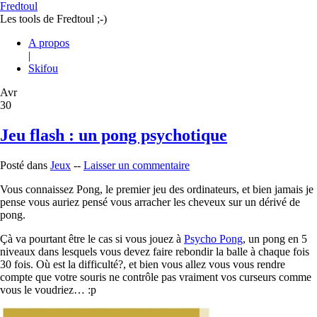
Fredtoul
Les tools de Fredtoul ;-)
A propos
|
Skifou
Avr
30
Jeu flash : un pong psychotique
Posté dans
Jeux
--
Laisser un commentaire
Vous connaissez Pong, le premier jeu des ordinateurs, et bien jamais je
pense vous auriez pensé vous arracher les cheveux sur un dérivé de
pong.
Çà va pourtant être le cas si vous jouez à
Psycho Pong
, un pong en 5
niveaux dans lesquels vous devez faire rebondir la balle à chaque fois
30 fois. Où est la difficulté?, et bien vous allez vous vous rendre
compte que votre souris ne contrôle pas vraiment vos curseurs comme
vous le voudriez… :p