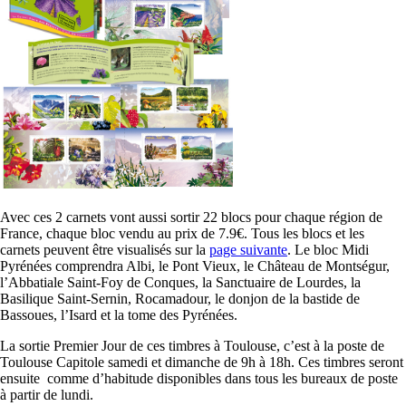
Avec ces 2 carnets vont aussi sortir 22 blocs pour chaque région de
France, chaque bloc vendu au prix de 7.9€. Tous les blocs et les
carnets peuvent être visualisés sur la
page suivante
. Le bloc Midi
Pyrénées comprendra Albi, le Pont Vieux, le Château de Montségur,
l’Abbatiale Saint-Foy de Conques, la Sanctuaire de Lourdes, la
Basilique Saint-Sernin, Rocamadour, le donjon de la bastide de
Bassoues, l’Isard et la tome des Pyrénées.
La sortie Premier Jour de ces timbres à Toulouse, c’est à la poste de
Toulouse Capitole samedi et dimanche de 9h à 18h. Ces timbres seront
ensuite comme d’habitude disponibles dans tous les bureaux de poste
à partir de lundi.