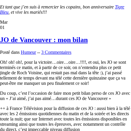
Et tant que j’en suis à remercier les copains, bon anniversaire
Tigre
Bleu
, et vive les mariés!!!
Mar
01
JO de Vancouver : mon bilan
Posté dans
Humeur
--
3 Commentaires
Oh! oh! oh!, pour la victoire…oire…oire…!!!!, et oui, les JO se sont
terminés ce matin, et à partir de ce soir, on n’entendra plus ce petit
jingle de Roch Voisine, qui restait pas mal dans la tête :), j’ai passé
tellement de temps devant ma télé cette dernière quinzaine que ça va
peut-être me manquer un peu finalement ce soir!
Du coup, c’est l’occasion de faire mon petit bilan perso de ces JO avec
un « J’ai aimé, j’ai pas aimé…durant ces JO de Vancouver »
++ à France Télévision pour la diffusion de ces JO : aussi bien à la télé
avec les 2 émissions quotidiennes du matin et de la soirée et les directs
toute la nuit; que sur Internet avec toutes les émissions disponibles en
streaming ainsi que toutes les épreuves, avec notamment un contrôle
du direct, c’est impeccable niveau diffusion