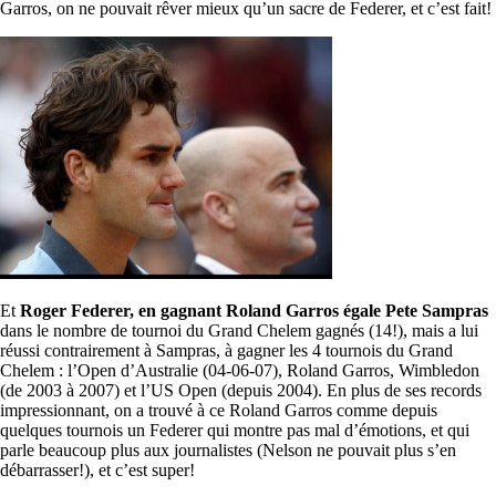
Garros, on ne pouvait rêver mieux qu’un sacre de Federer, et c’est fait!
Et
Roger Federer, en gagnant Roland Garros égale Pete Sampras
dans le nombre de tournoi du Grand Chelem gagnés (14!), mais a lui
réussi contrairement à Sampras, à gagner les 4 tournois du Grand
Chelem : l’Open d’Australie (04-06-07), Roland Garros, Wimbledon
(de 2003 à 2007) et l’US Open (depuis 2004). En plus de ses records
impressionnant, on a trouvé à ce Roland Garros comme depuis
quelques tournois un Federer qui montre pas mal d’émotions, et qui
parle beaucoup plus aux journalistes (Nelson ne pouvait plus s’en
débarrasser!), et c’est super!