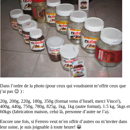
Dans l’ordre de la photo (pour ceux qui voudraient m’offrir ceux que
j’ai pas 😉 ) :
20g, 200g, 220g, 180g, 350g (format venu d’Israël, merci Vince!),
400g, 440g, 750g, 780g, 825g, 1kg, 1kg (autre format), 1.5 kg, 5kgs et
60kgs (fabrication maison, celui là, personne d’autre ne l’a).
Encore une fois, si Ferrero veut m’en offrir d’autres ou m’inviter dans
leur usine, je suis joignable à toute heure! 😀