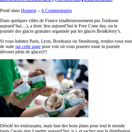
Posté dans
Humeur
--
6 Commentaires
Dans quelques villes de France (malheureusement pas Toulouse
aujourd’hui…), a donc lieu aujourd’hui le Free Cone day, ou la
journée des glaces gratuites organisée par les glaces Ben&Jerry’s.
Si vous habitez Paris, Lyon, Bordeaux ou Strasbourg, rendez-vous tout
de suite
sur cette page
pour voir où vous pourrez toute la journée
dévorer plein de glaces!!!
Désolé les toulousains, mais faut des bons plans pour tout le monde
(puis j’avais rien à mettre aujourd’hui :p ), et sachez que la distribution