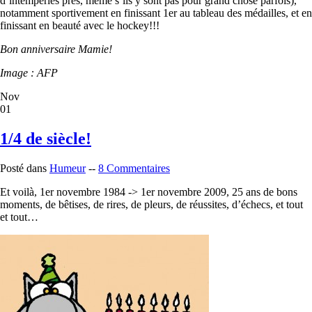
d’intempéries près, même s’ils y sont pas pour grand chose parfois),
notamment sportivement en finissant 1er au tableau des médailles, et en
finissant en beauté avec le hockey!!!
Bon anniversaire Mamie!
Image : AFP
Nov
01
1/4 de siècle!
Posté dans
Humeur
--
8 Commentaires
Et voilà, 1er novembre 1984 -> 1er novembre 2009, 25 ans de bons
moments, de bêtises, de rires, de pleurs, de réussites, d’échecs, et tout
et tout…