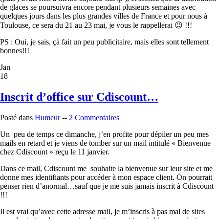
de glaces se poursuivra encore pendant plusieurs semaines avec
quelques jours dans les plus grandes villes de France et pour nous à
Toulouse, ce sera du 21 au 23 mai, je vous le rappellerai 😉 !!!
PS : Oui, je sais, çà fait un peu publicitaire, mais elles sont tellement
bonnes!!!
Jan
18
Inscrit d’office sur Cdiscount…
Posté dans
Humeur
--
2 Commentaires
Un peu de temps ce dimanche, j’en profite pour dépiler un peu mes
mails en retard et je viens de tomber sur un mail intitulé « Bienvenue
chez Cdiscount » reçu le 11 janvier.
Dans ce mail, Cdiscount me souhaite la bienvenue sur leur site et me
donne mes identifiants pour accéder à mon espace client. On pourrait
penser rien d’anormal…sauf que je me suis jamais inscrit à Cdiscount
!!!
Il est vrai qu’avec cette adresse mail, je m’inscris à pas mal de sites