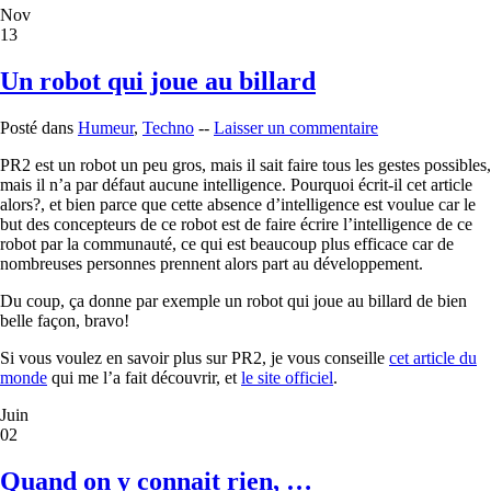
Nov
13
Un robot qui joue au billard
Posté dans
Humeur
,
Techno
--
Laisser un commentaire
PR2 est un robot un peu gros, mais il sait faire tous les gestes possibles,
mais il n’a par défaut aucune intelligence. Pourquoi écrit-il cet article
alors?, et bien parce que cette absence d’intelligence est voulue car le
but des concepteurs de ce robot est de faire écrire l’intelligence de ce
robot par la communauté, ce qui est beaucoup plus efficace car de
nombreuses personnes prennent alors part au développement.
Du coup, ça donne par exemple un robot qui joue au billard de bien
belle façon, bravo!
Si vous voulez en savoir plus sur PR2, je vous conseille
cet article du
monde
qui me l’a fait découvrir, et
le site officiel
.
Juin
02
Quand on y connait rien, …