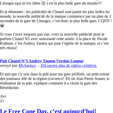
Limoges (qui m’est chère 😉 ) est la plus belle gare du monde!!!
Et je démontre : les publicités de Chanel sont parmi les plus belles du
monde, la nouvelle publicité de la marque commence par un plan de 2
secondes de la gare de Limoges, c’est donc la plus belle gare, CQFD !
😀
Si vous l’avez toujours pas vue, voici la nouvelle publicité pour le
parfum Chanel N5 avec nouveauté cette année, à la place de Nicole
Kidman, c’est Audrey Tautou qui joue l’égérie de la marque, et c’est
très réussi!
Pub Chanel N°5 Audrey Tautou Version Longue
envoyé par
MyAgence
. –
Découvrez plus de vidéos créatives.
Et tant que j’y suis dans la pub pour ma gare préférée, un petit extrait
des journaux télé de la région (cocorico! :D) où Jean Pierre Jeunet, le
réalisateur de la pub, explique comment il a choisi la gare des
Bénédictins
Avr
21
Le Free Cone Day, c’est aujourd’hui!