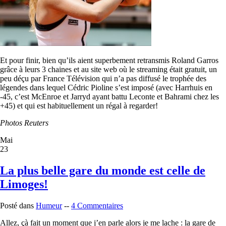
Et pour finir, bien qu’ils aient superbement retransmis Roland Garros
grâce à leurs 3 chaines et au site web où le streaming était gratuit, un
peu déçu par France Télévision qui n’a pas diffusé le trophée des
légendes dans lequel Cédric Pioline s’est imposé (avec Harrhuis en
-45, c’est McEnroe et Jarryd ayant battu Leconte et Bahrami chez les
+45) et qui est habituellement un régal à regarder!
Photos Reuters
Mai
23
La plus belle gare du monde est celle de
Limoges!
Posté dans
Humeur
--
4 Commentaires
Allez, çà fait un moment que j’en parle alors je me lache : la gare de