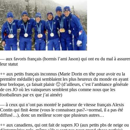
— aux favoris français (hormis l’ami Jason) qui ont eu du mal à assurer
leur statut
++ aux petits français inconnus (Marie Dorin en tête pour avoir eu la
première médaille) qui semblaient les plus heureux du monde en ayant
leur breloque, ça faisait plaisir 🙂 (d’ailleurs, c’est l’ambiance générale
de ces JO où les vainqueurs semblent plus comme nous que les
footballeurs par ex que j’ai aimée)
— à ceux qui n’ont pas montré le patineur de vitesse français Alexis
Contin qui finit 4eme (vous le connaissez pas?->normal, il a pas été
diffusé…), donc un meilleur score que plusieurs autres…
++ aux canadiens, qui ont fait de supers JO (aux petits pbs de neige ou