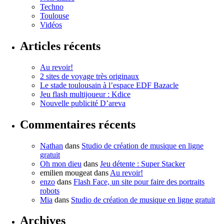
Techno
Toulouse
Vidéos
Articles récents
Au revoir!
2 sites de voyage très originaux
Le stade toulousain à l’espace EDF Bazacle
Jeu flash multijoueur : Kdice
Nouvelle publicité D’areva
Commentaires récents
Nathan
dans
Studio de création de musique en ligne
gratuit
Oh mon dieu
dans
Jeu détente : Super Stacker
emilien mougeat
dans
Au revoir!
enzo
dans
Flash Face, un site pour faire des portraits
robots
Mia
dans
Studio de création de musique en ligne gratuit
Archives