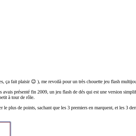
a fait plaisir 😉 ), me revoilà pour un très chouette jeu flash multijo
s avais présenté fin 2009, un jeu flash de dés qui est une version simpli
etit à tour de rôle.
er le plus de points, sachant que les 3 premiers en marquent, et les 3 de