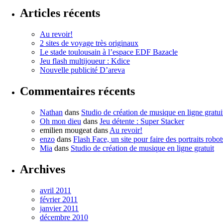
Articles récents
Au revoir!
2 sites de voyage très originaux
Le stade toulousain à l’espace EDF Bazacle
Jeu flash multijoueur : Kdice
Nouvelle publicité D’areva
Commentaires récents
Nathan
dans
Studio de création de musique en ligne gratui
Oh mon dieu
dans
Jeu détente : Super Stacker
emilien mougeat
dans
Au revoir!
enzo
dans
Flash Face, un site pour faire des portraits robot
Mia
dans
Studio de création de musique en ligne gratuit
Archives
avril 2011
février 2011
janvier 2011
décembre 2010