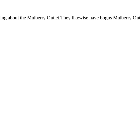
alking about the Mulberry Outlet.They likewise have bogus Mulberry Outl