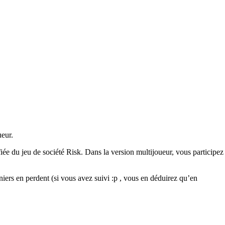
ueur.
fiée du jeu de société Risk. Dans la version multijoueur, vous participez
rniers en perdent (si vous avez suivi :p , vous en déduirez qu’en