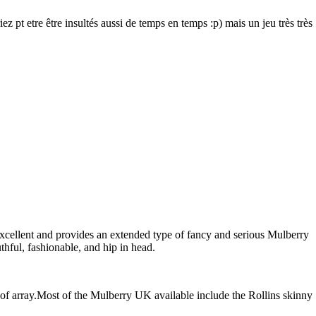
z pt etre être insultés aussi de temps en temps :p) mais un jeu très très
 excellent and provides an extended type of fancy and serious Mulberry
hful, fashionable, and hip in head.
 of array.Most of the Mulberry UK available include the Rollins skinny