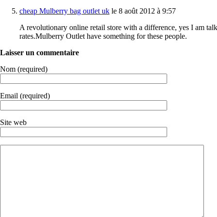
cheap Mulberry bag outlet uk
le 8 août 2012 à 9:57
A revolutionary online retail store with a difference, yes I am t
rates.Mulberry Outlet have something for these people.
Laisser un commentaire
Nom (required)
Email (required)
Site web