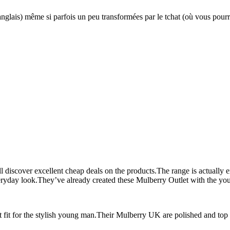
anglais) même si parfois un peu transformées par le tchat (où vous pourrie
ll discover excellent cheap deals on the products.The range is actually
eryday look.They’ve already created these Mulberry Outlet with the yout
st fit for the stylish young man.Their Mulberry UK are polished and top