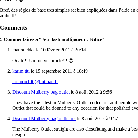
Bref, des règles de base très simples (et bien expliquées dans l’aide en 
addicitf!
Comments
5 Commentaires à “Jeu flash multijoueur : Kdice”
manouchka le 10 février 2011 à 20:14
Ouah!!! Un nouvel article!!! 😛
karim titi
le 15 septembre 2011 à 18:49
nounou106@hotmail.fr
Discount Mulberry bag outlet
le 8 août 2012 à 9:56
They have the latest in Mulberry Outlet collection and people wi
Outlet that could be donned to any occasion for that polished ev
Discount Mulberry bag outlet uk
le 8 août 2012 à 9:57
The Mulberry Outlet straight are also closefitting and make a be
design.