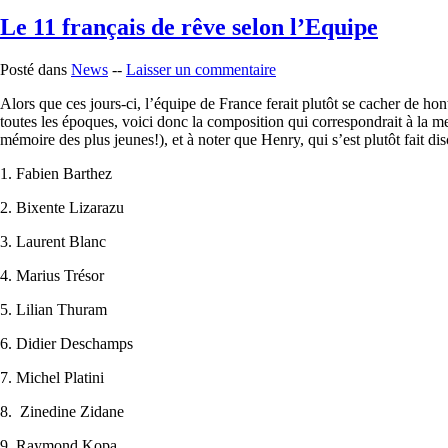
Le 11 français de rêve selon l’Equipe
Posté dans
News
--
Laisser un commentaire
Alors que ces jours-ci, l’équipe de France ferait plutôt se cacher de ho
toutes les époques, voici donc la composition qui correspondrait à la
mémoire des plus jeunes!), et à noter que Henry, qui s’est plutôt fait disc
1. Fabien Barthez
2. Bixente Lizarazu
3. Laurent Blanc
4. Marius Trésor
5. Lilian Thuram
6. Didier Deschamps
7. Michel Platini
8. Zinedine Zidane
9. Raymond Kopa