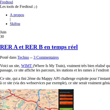
Fredtoul
Les tools de Fredtoul ;-)
A propos
|
Skifou
Juin
30
RER A et RER B en temps réel
Posté dans
Techno
--
3 Commentaires
Voici un site,
WIMT
(Where Is My Train), vraiment très bien réalisé qu
passage, ce site affiche les parcours, les stations et les rames à l’endroit
Ce site, qui a fini 2ème du Mappy API challenge exploite pour l’instant l
à ce site (via des webservices par exemple), ce site serait vraiment génia