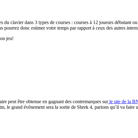
es du clavier dans 3 types de courses : courses à 12 joueurs débutant ou
s pourrez donc estimer votre temps par rapport à ceux des autres intern
Bon jeu!
taire peut être obtenue en gagnant des contremarques sur
le site de la 
, le grand évènement sera la sortie de Shrek 4, parions qu’il va faire u