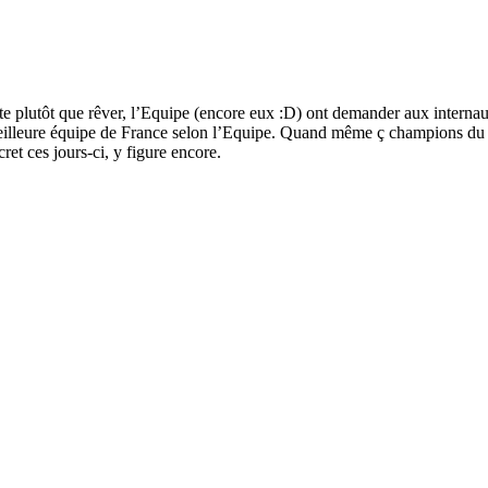
nte plutôt que rêver, l’Equipe (encore eux :D) ont demander aux internau
 meilleure équipe de France selon l’Equipe. Quand même ç champions du
ret ces jours-ci, y figure encore.