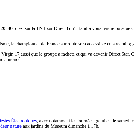
0h40, c’est sur la TNT sur Direct8 qu’il faudra vous rendre puisque c’es
isme, le championnat de France sur route sera accessible en streaming g
c Virgin 17 aussi que le groupe a racheté et qui va devenir Direct Star.
ore annoncé.
iestes Électroniques
, avec notamment les journées gratuites de samedi et
deur nature
aux jardins du Museum dimanche à 17h.