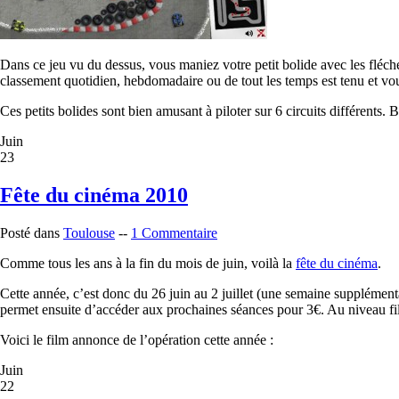
Dans ce jeu vu du dessus, vous maniez votre petit bolide avec les fléch
classement quotidien, hebdomadaire ou de tout les temps est tenu et vou
Ces petits bolides sont bien amusant à piloter sur 6 circuits différents. 
Juin
23
Fête du cinéma 2010
Posté dans
Toulouse
--
1 Commentaire
Comme tous les ans à la fin du mois de juin, voilà la
fête du cinéma
.
Cette année, c’est donc du 26 juin au 2 juillet (une semaine supplémen
permet ensuite d’accéder aux prochaines séances pour 3€. Au niveau film
Voici le film annonce de l’opération cette année :
Juin
22