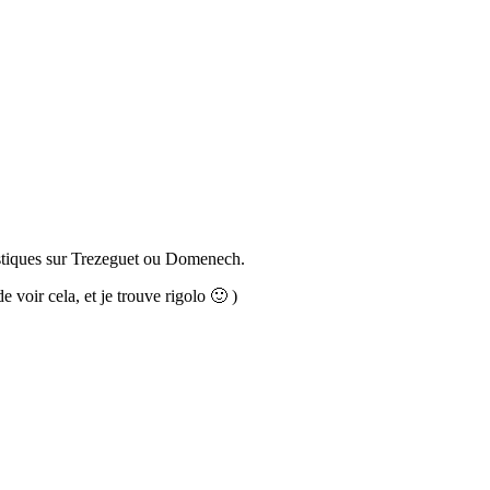
tiques sur Trezeguet ou Domenech.
oir cela, et je trouve rigolo 🙂 )