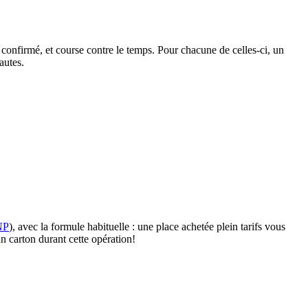
 confirmé, et course contre le temps. Pour chacune de celles-ci, un
autes.
BNP
), avec la formule habituelle : une place achetée plein tarifs vous
n carton durant cette opération!