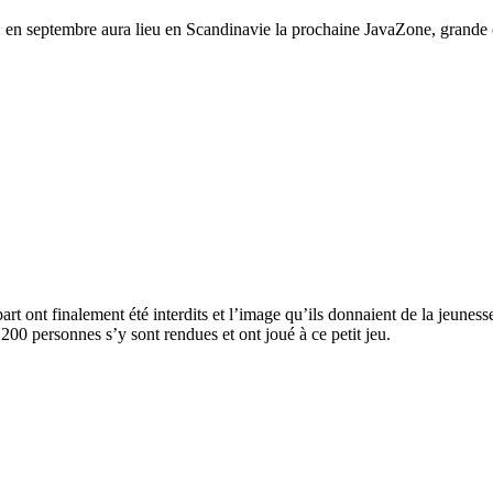
t, en septembre aura lieu en Scandinavie la prochaine JavaZone, grande 
art ont finalement été interdits et l’image qu’ils donnaient de la jeuness
200 personnes s’y sont rendues et ont joué à ce petit jeu.