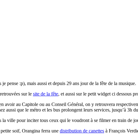
s je pense :p), mais aussi et depuis 29 ans jour de la fête de la musique.
 retrouvées sur le
site de la fête
, et aussi sur le petit widget ci dessous
n avoir au Capitole ou au Conseil Général, on y retrouvera respectiveme
ez aussi que le métro et les bus prolongent leurs services, jusqu’à 3h d
la ville pour inciter tous ceux qui le voudront à se filmer en train de jo
 petite soif, Orangina ferra une
distribution de canettes
à François Verdi