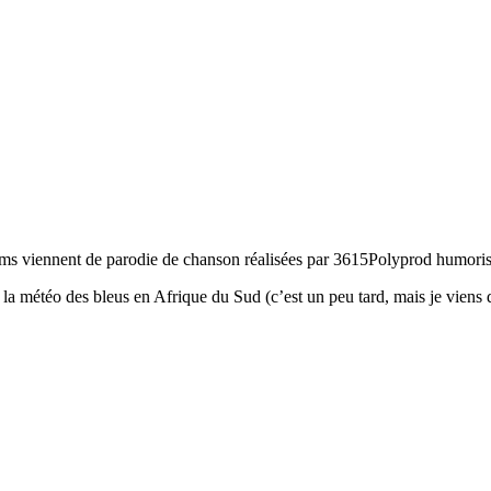
 viennent de parodie de chanson réalisées par 3615Polyprod humoris
téo des bleus en Afrique du Sud (c’est un peu tard, mais je viens de v