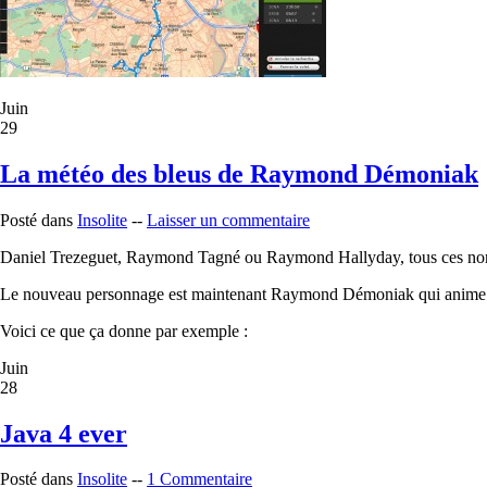
Juin
29
La météo des bleus de Raymond Démoniak
Posté dans
Insolite
--
Laisser un commentaire
Daniel Trezeguet, Raymond Tagné ou Raymond Hallyday, tous ces noms
Le nouveau personnage est maintenant Raymond Démoniak qui anime la mé
Voici ce que ça donne par exemple :
Juin
28
Java 4 ever
Posté dans
Insolite
--
1 Commentaire