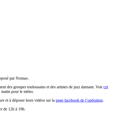
 proposé par Nomao.
nt des groupes toulousains et des artistes de jazz dansant. Voir
cet
u matin pour le métro.
uer et à déposer leurs vidéos sur la
page facebook de l’opération
.
er de 12h à 19h.