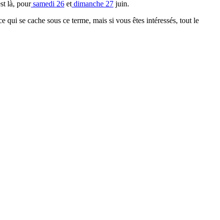
st là, pour
samedi 26
et
dimanche 27
juin.
ce qui se cache sous ce terme, mais si vous êtes intéressés, tout le