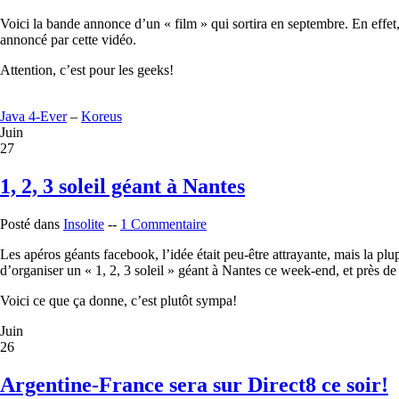
Voici la bande annonce d’un « film » qui sortira en septembre. En effe
annoncé par cette vidéo.
Attention, c’est pour les geeks!
Java 4-Ever
–
Koreus
Juin
27
1, 2, 3 soleil géant à Nantes
Posté dans
Insolite
--
1 Commentaire
Les apéros géants facebook, l’idée était peu-être attrayante, mais la plup
d’organiser un « 1, 2, 3 soleil » géant à Nantes ce week-end, et près de 
Voici ce que ça donne, c’est plutôt sympa!
Juin
26
Argentine-France sera sur Direct8 ce soir!