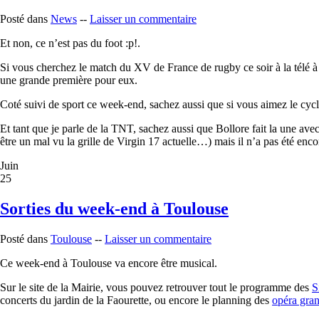
Posté dans
News
--
Laisser un commentaire
Et non, ce n’est pas du foot :p!.
Si vous cherchez le match du XV de France de rugby ce soir à la télé à 2
une grande première pour eux.
Coté suivi de sport ce week-end, sachez aussi que si vous aimez le cycl
Et tant que je parle de la TNT, sachez aussi que Bollore fait la une ave
être un mal vu la grille de Virgin 17 actuelle…) mais il n’a pas été enc
Juin
25
Sorties du week-end à Toulouse
Posté dans
Toulouse
--
Laisser un commentaire
Ce week-end à Toulouse va encore être musical.
Sur le site de la Mairie, vous pouvez retrouver tout le programme des
S
concerts du jardin de la Faourette, ou encore le planning des
opéra gran