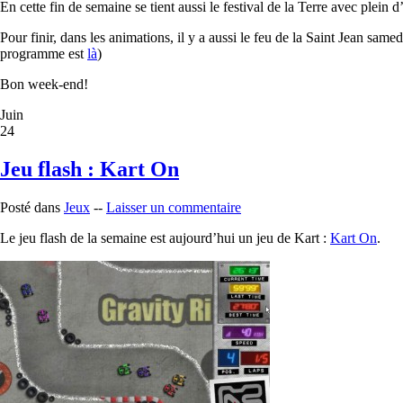
En cette fin de semaine se tient aussi le festival de la Terre avec plein
Pour finir, dans les animations, il y a aussi le feu de la Saint Jean same
programme est
là
)
Bon week-end!
Juin
24
Jeu flash : Kart On
Posté dans
Jeux
--
Laisser un commentaire
Le jeu flash de la semaine est aujourd’hui un jeu de Kart :
Kart On
.