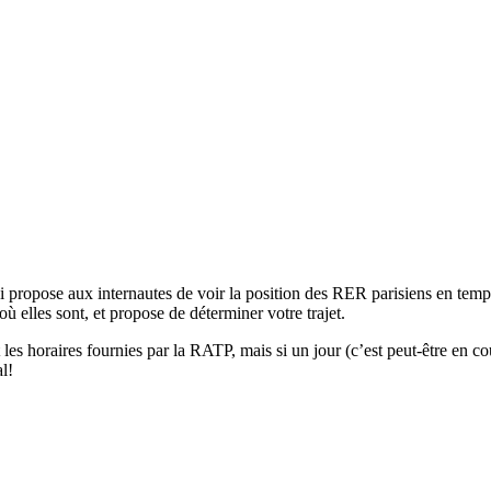
i propose aux internautes de voir la position des RER parisiens en temp
 où elles sont, et propose de déterminer votre trajet.
es horaires fournies par la RATP, mais si un jour (c’est peut-être en cou
l!