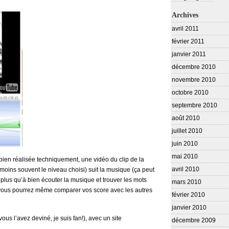
Archives
avril 2011
février 2011
janvier 2011
décembre 2010
novembre 2010
octobre 2010
septembre 2010
août 2010
juillet 2010
juin 2010
mai 2010
ien réalisée techniquement, une vidéo du clip de la
avril 2010
 moins souvent le niveau choisi) suit la musique (ça peut
e plus qu’à bien écouter la musique et trouver les mots
mars 2010
 vous pourrez même comparer vos score avec les autres
février 2010
janvier 2010
us l’avez deviné, je suis fan!), avec un site
décembre 2009