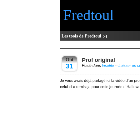
Fredtoul
Les tools de Fredtoul ;-)
Oct
Prof original
31
Posté dans
Insolite
--
Laisser un 
Je vous avais déjà partagé ici la vidéo d’un prof
celui-ci a remis ça pour cette journée d’Hallow