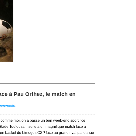
ace à Pau Orthez, le match en
ommentaire
s comme moi, on a passé un bon week-end sportif ce
Stade Toulousain suite à un magnifique match face à
re en basket du Limoges CSP face au grand rival pallois sur