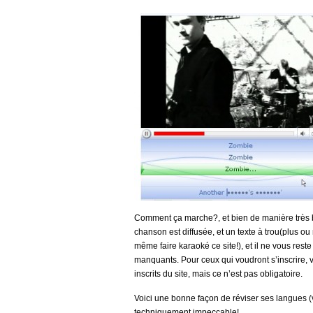
Comment ça marche?, et bien de manière très b
chanson est diffusée, et un texte à trou(plus ou
même faire karaoké ce site!), et il ne vous rest
manquants. Pour ceux qui voudront s’inscrire,
inscrits du site, mais ce n’est pas obligatoire.
Voici une bonne façon de réviser ses langues (vo
techniquement impeccable!