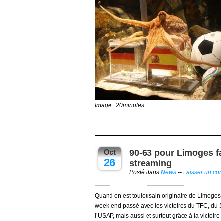
Image : 20minutes
Oct
90-63 pour Limoges f
26
streaming
Posté dans
News
--
Laisser un c
Quand on est toulousain originaire de Limoge
week-end passé avec les victoires du TFC, du 
l’USAP, mais aussi et surtout grâce à la victoi