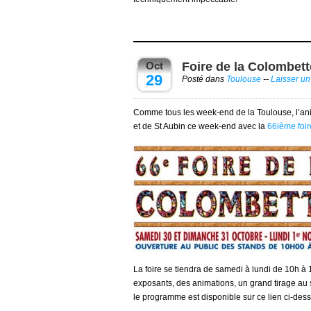
Oct
Foire de la Colombett
29
Posté dans
Toulouse
--
Laisser u
Comme tous les week-end de la Toulouse, l’ani
et de St Aubin ce week-end avec la
66ième foir
La foire se tiendra de samedi à lundi de 10h 
exposants, des animations, un grand tirage au 
le programme est disponible sur ce lien ci-dess