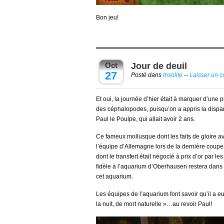
Bon jeu!
Oct
Jour de deuil
27
Posté dans
Insolite
--
Laisser un 
Et oui, la journée d’hier était à marquer d’une 
des céphalopodes, puisqu’on a appris la disparit
Paul le Poulpe, qui allait avoir 2 ans.
Ce fameux mollusque dont les faits de gloire av
l’équipe d’Allemagne lors de la dernière coupe d
dont le transfert était négocié à prix d’or par 
fidèle à l’aquarium d’Oberhausen restera dans
cet aquarium.
Les équipes de l’aquarium font savoir qu’il a e
la nuit, de mort naturelle »…au revoir Paul!