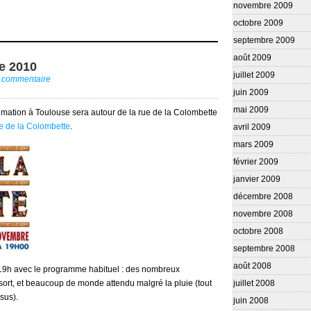
novembre 2009
octobre 2009
septembre 2009
août 2009
e 2010
juillet 2009
n commentaire
juin 2009
mai 2009
mation à Toulouse sera autour de la rue de la Colombette
e de la Colombette
.
avril 2009
mars 2009
février 2009
janvier 2009
décembre 2008
novembre 2008
octobre 2008
septembre 2008
août 2008
à 19h avec le programme habituel : des nombreux
sort, et beaucoup de monde attendu malgré la pluie (tout
juillet 2008
sus).
juin 2008