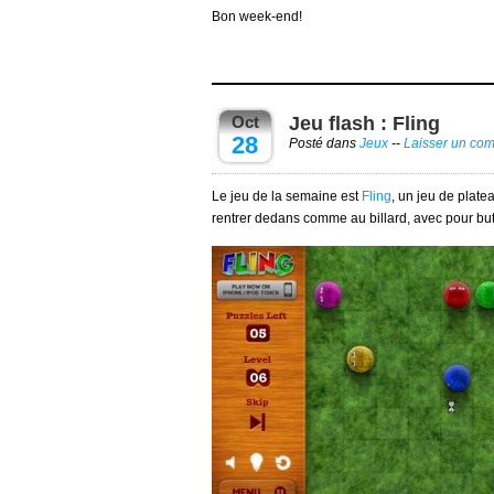
Bon week-end!
Oct
Jeu flash : Fling
28
Posté dans
Jeux
--
Laisser un co
Le jeu de la semaine est
Fling
, un jeu de plate
rentrer dedans comme au billard, avec pour but 