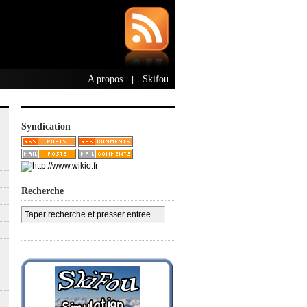
A propos
Skifou
|
Syndication
Recherche