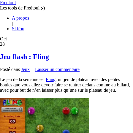
Fredtoul
Les tools de Fredtoul ;-)
A propos
|
Skifou
Oct
28
Jeu flash : Fling
Posté dans
Jeux
--
Laisser un commentaire
Le jeu de la semaine est
Fling
, un jeu de plateau avec des petites
boules que vous allez devoir faire se rentrer dedans comme au billard,
avec pour but de n’en laisser plus qu’une sur le plateau de jeu.