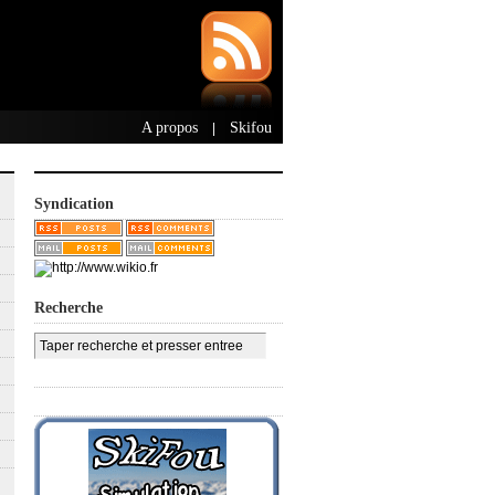
A propos
Skifou
|
Syndication
Recherche