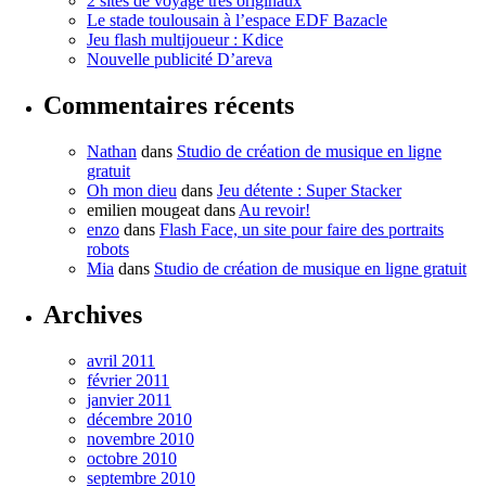
2 sites de voyage très originaux
Le stade toulousain à l’espace EDF Bazacle
Jeu flash multijoueur : Kdice
Nouvelle publicité D’areva
Commentaires récents
Nathan
dans
Studio de création de musique en ligne
gratuit
Oh mon dieu
dans
Jeu détente : Super Stacker
emilien mougeat
dans
Au revoir!
enzo
dans
Flash Face, un site pour faire des portraits
robots
Mia
dans
Studio de création de musique en ligne gratuit
Archives
avril 2011
février 2011
janvier 2011
décembre 2010
novembre 2010
octobre 2010
septembre 2010