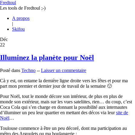
Fredtoul
Les tools de Fredtoul ;-)
A propos
|
Skifou
Déc
22
Illuminez la planète pour Noël
Posté dans
Techno
--
Laisser un commentaire
Cà y est, on entame la dernière ligne droite vers les fêtes et pour ma
part mon premier et dernier jour de travail de la semaine 🙂
Pour Noël, tout le monde décore son intérieur, de plus en plus de
monde son extérieur, mais sur les vues sateliites, rien… du coup, c’est
Coca Cola qui s’en charge en donnant la possibilité aux internautes
d’illuminer un peu leur quartier en mettant des décos via leur
site de
Noël
…
Toulouse commence à être un peu décoré, dont ma participation au
métro des Argoulets ou ma boulangerie :