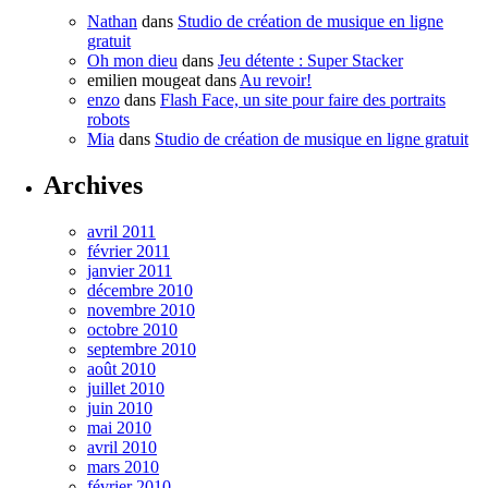
Nathan
dans
Studio de création de musique en ligne
gratuit
Oh mon dieu
dans
Jeu détente : Super Stacker
emilien mougeat
dans
Au revoir!
enzo
dans
Flash Face, un site pour faire des portraits
robots
Mia
dans
Studio de création de musique en ligne gratuit
Archives
avril 2011
février 2011
janvier 2011
décembre 2010
novembre 2010
octobre 2010
septembre 2010
août 2010
juillet 2010
juin 2010
mai 2010
avril 2010
mars 2010
février 2010