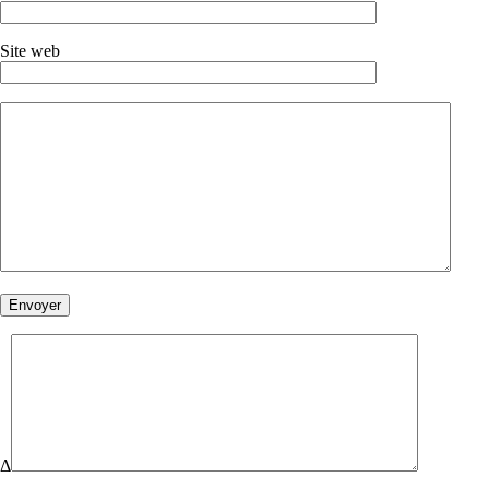
Site web
Δ