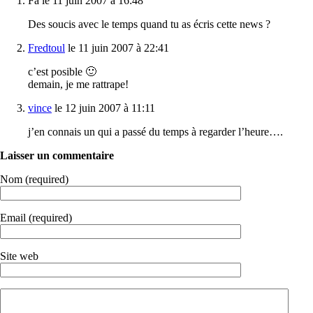
Fa le 11 juin 2007 à 16:48
Des soucis avec le temps quand tu as écris cette news ?
Fredtoul
le 11 juin 2007 à 22:41
c’est posible 🙂
demain, je me rattrape!
vince
le 12 juin 2007 à 11:11
j’en connais un qui a passé du temps à regarder l’heure….
Laisser un commentaire
Nom (required)
Email (required)
Site web