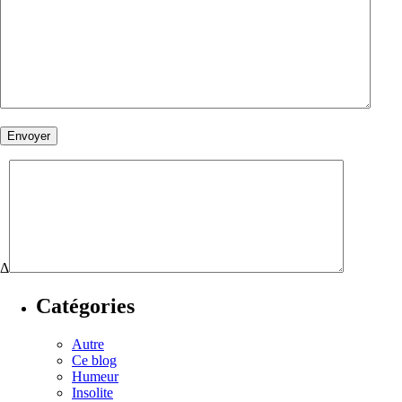
Δ
Catégories
Autre
Ce blog
Humeur
Insolite