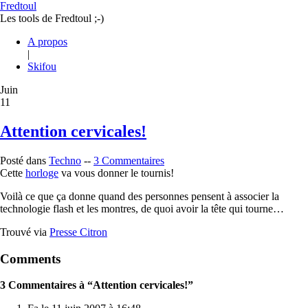
Fredtoul
Les tools de Fredtoul ;-)
A propos
|
Skifou
Juin
11
Attention cervicales!
Posté dans
Techno
--
3 Commentaires
Cette
horloge
va vous donner le tournis!
Voilà ce que ça donne quand des personnes pensent à associer la
technologie flash et les montres, de quoi avoir la tête qui tourne…
Trouvé via
Presse Citron
Comments
3 Commentaires à “Attention cervicales!”