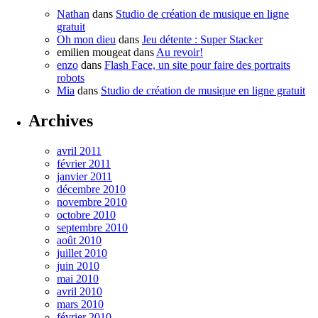
Nathan
dans
Studio de création de musique en ligne
gratuit
Oh mon dieu
dans
Jeu détente : Super Stacker
emilien mougeat
dans
Au revoir!
enzo
dans
Flash Face, un site pour faire des portraits
robots
Mia
dans
Studio de création de musique en ligne gratuit
Archives
avril 2011
février 2011
janvier 2011
décembre 2010
novembre 2010
octobre 2010
septembre 2010
août 2010
juillet 2010
juin 2010
mai 2010
avril 2010
mars 2010
février 2010