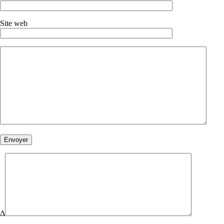
Site web
Δ