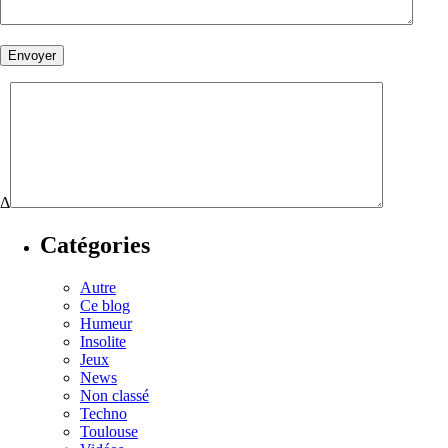
Δ
Catégories
Autre
Ce blog
Humeur
Insolite
Jeux
News
Non classé
Techno
Toulouse