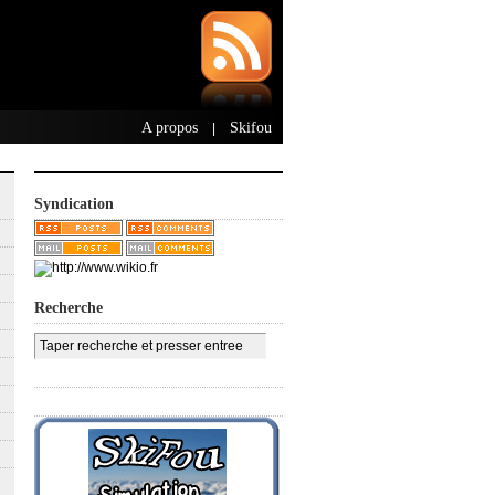
A propos
Skifou
|
Syndication
Recherche