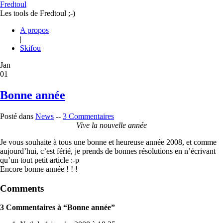
Fredtoul
Les tools de Fredtoul ;-)
A propos
|
Skifou
Jan
01
Bonne année
Posté dans
News
--
3 Commentaires
Vive la nouvelle année
Je vous souhaite à tous une bonne et heureuse année 2008, et comme
aujourd’hui, c’est férié, je prends de bonnes résolutions en n’écrivant
qu’un tout petit article :-p
Encore bonne année ! ! !
Comments
3 Commentaires à “Bonne année”