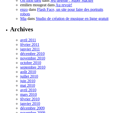
Oh mon dieu
dans
Jeu détente : Super Stacker
emilien mougeat
dans
Au revoir!
enzo
dans
Flash Face, un site pour faire des portraits
robots
Mia
dans
Studio de création de musique en ligne gratuit
Archives
avril 2011
février 2011
janvier 2011
décembre 2010
novembre 2010
octobre 2010
septembre 2010
août 2010
juillet 2010
juin 2010
mai 2010
avril 2010
mars 2010
février 2010
janvier 2010
décembre 2009
novembre 2009