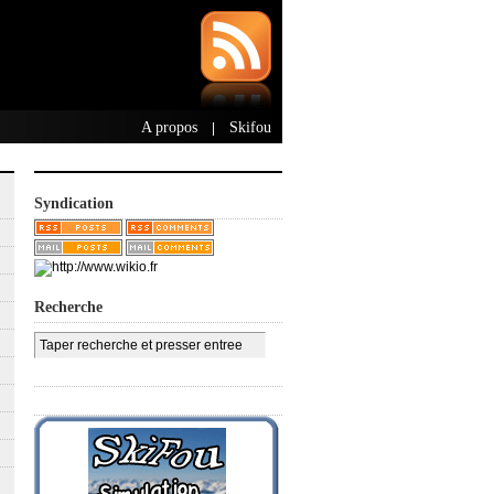
A propos
Skifou
|
Syndication
Recherche