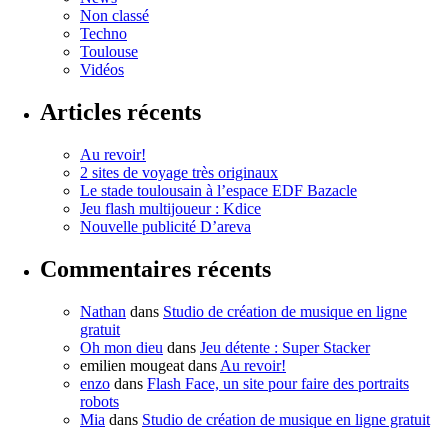
Non classé
Techno
Toulouse
Vidéos
Articles récents
Au revoir!
2 sites de voyage très originaux
Le stade toulousain à l’espace EDF Bazacle
Jeu flash multijoueur : Kdice
Nouvelle publicité D’areva
Commentaires récents
Nathan
dans
Studio de création de musique en ligne
gratuit
Oh mon dieu
dans
Jeu détente : Super Stacker
emilien mougeat
dans
Au revoir!
enzo
dans
Flash Face, un site pour faire des portraits
robots
Mia
dans
Studio de création de musique en ligne gratuit