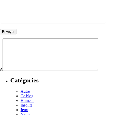
Δ
Catégories
Autre
Ce blog
Humeur
Insolite
Jeux
News