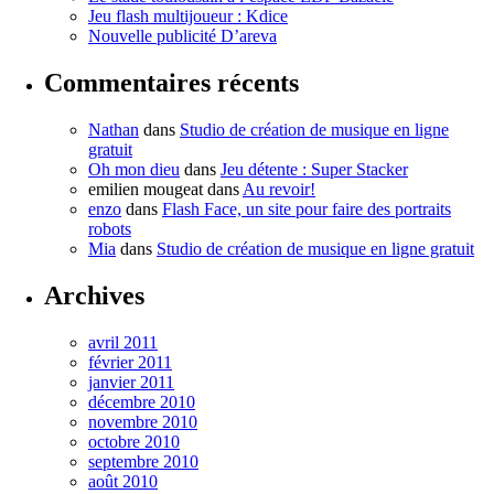
Jeu flash multijoueur : Kdice
Nouvelle publicité D’areva
Commentaires récents
Nathan
dans
Studio de création de musique en ligne
gratuit
Oh mon dieu
dans
Jeu détente : Super Stacker
emilien mougeat
dans
Au revoir!
enzo
dans
Flash Face, un site pour faire des portraits
robots
Mia
dans
Studio de création de musique en ligne gratuit
Archives
avril 2011
février 2011
janvier 2011
décembre 2010
novembre 2010
octobre 2010
septembre 2010
août 2010