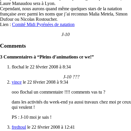
Laure Manaudou sera à Lyon.
Cependant, nous aurons quand même quelques stars de la natation
française avec parmi les noms que j’ai reconnus Malia Metela, Simon
Dufour ou Nicolas Rostoucher.
Lien :
Comité Midi Pyrénées de natation
J-10
Comments
3 Commentaires à “Pleins d’animations ce we!”
flochal le 22 février 2008 à 8:34
J-10 ???
vince
le 22 février 2008 à 9:34
ooo flochal un commentaire !!!! comments vas tu ?
dans les activités du week-end ya aussi travaux chez moi pr ceux
qui veulent !
PS : J-10 moi je sais !
fredtoul
le 22 février 2008 à 12:41