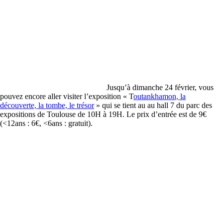
Jusqu’à dimanche 24 février, vous
pouvez encore aller visiter l’exposition « T
outankhamon, la
découverte, la tombe, le trésor
» qui se tient au au hall 7 du parc des
expositions de Toulouse de 10H à 19H. Le prix d’entrée est de 9€
(<12ans : 6€, <6ans : gratuit).