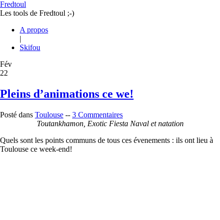
Fredtoul
Les tools de Fredtoul ;-)
A propos
|
Skifou
Fév
22
Pleins d’animations ce we!
Posté dans
Toulouse
--
3 Commentaires
Toutankhamon, Exotic Fiesta Naval et natation
Quels sont les points communs de tous ces évenements : ils ont lieu à
Toulouse ce week-end!