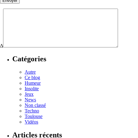
Δ
Catégories
Autre
Ce blog
Humeur
Insolite
Jeux
News
Non classé
Techno
Toulouse
Vidéos
Articles récents