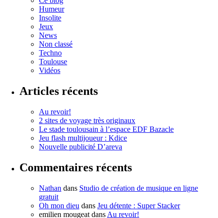
Ce blog
Humeur
Insolite
Jeux
News
Non classé
Techno
Toulouse
Vidéos
Articles récents
Au revoir!
2 sites de voyage très originaux
Le stade toulousain à l’espace EDF Bazacle
Jeu flash multijoueur : Kdice
Nouvelle publicité D’areva
Commentaires récents
Nathan
dans
Studio de création de musique en ligne
gratuit
Oh mon dieu
dans
Jeu détente : Super Stacker
emilien mougeat
dans
Au revoir!