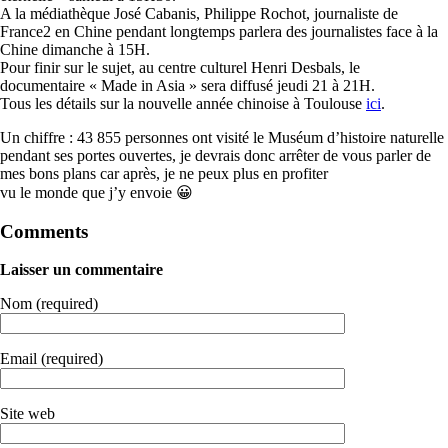
A la médiathèque José Cabanis, Philippe Rochot, journaliste de
France2 en Chine pendant longtemps parlera des journalistes face à la
Chine dimanche à 15H.
Pour finir sur le sujet, au centre culturel Henri Desbals, le
documentaire « Made in Asia » sera diffusé jeudi 21 à 21H.
Tous les détails sur la nouvelle année chinoise à Toulouse
ici
.
Un chiffre : 43 855 personnes ont visité le Muséum d’histoire naturelle
pendant ses portes ouvertes, je devrais donc arrêter de vous parler de
mes bons plans car après, je ne peux plus en profiter
vu le monde que j’y envoie 😀
Comments
Laisser un commentaire
Nom (required)
Email (required)
Site web