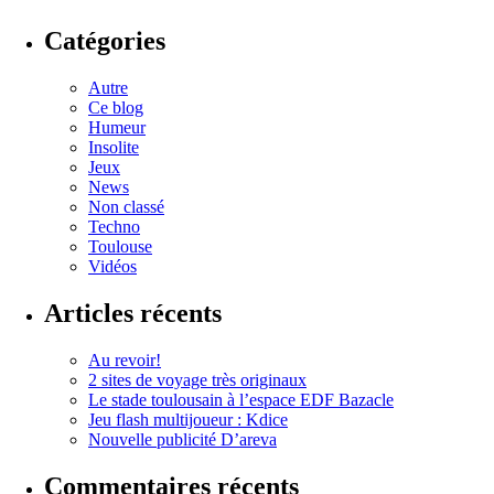
Catégories
Autre
Ce blog
Humeur
Insolite
Jeux
News
Non classé
Techno
Toulouse
Vidéos
Articles récents
Au revoir!
2 sites de voyage très originaux
Le stade toulousain à l’espace EDF Bazacle
Jeu flash multijoueur : Kdice
Nouvelle publicité D’areva
Commentaires récents