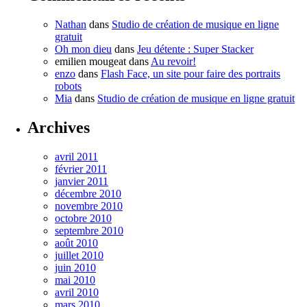
Nathan
dans
Studio de création de musique en ligne
gratuit
Oh mon dieu
dans
Jeu détente : Super Stacker
emilien mougeat
dans
Au revoir!
enzo
dans
Flash Face, un site pour faire des portraits
robots
Mia
dans
Studio de création de musique en ligne gratuit
Archives
avril 2011
février 2011
janvier 2011
décembre 2010
novembre 2010
octobre 2010
septembre 2010
août 2010
juillet 2010
juin 2010
mai 2010
avril 2010
mars 2010