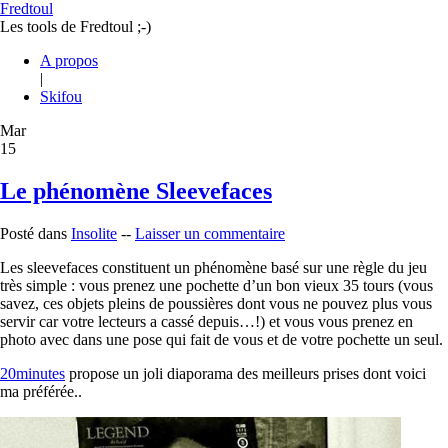
Fredtoul
Les tools de Fredtoul ;-)
A propos
|
Skifou
Mar
15
Le phénomène Sleevefaces
Posté dans
Insolite
--
Laisser un commentaire
Les sleevefaces constituent un phénomène basé sur une règle du jeu
très simple : vous prenez une pochette d’un bon vieux 35 tours (vous
savez, ces objets pleins de poussières dont vous ne pouvez plus vous
servir car votre lecteurs a cassé depuis…!) et vous vous prenez en
photo avec dans une pose qui fait de vous et de votre pochette un seul.
20minutes
propose un joli diaporama des meilleurs prises dont voici
ma préférée..