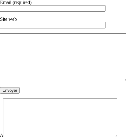
Email (required)
Site web
Δ