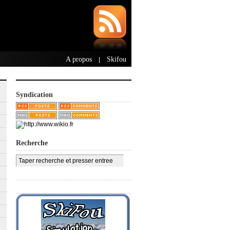
A propos
Skifou
|
Syndication
Recherche