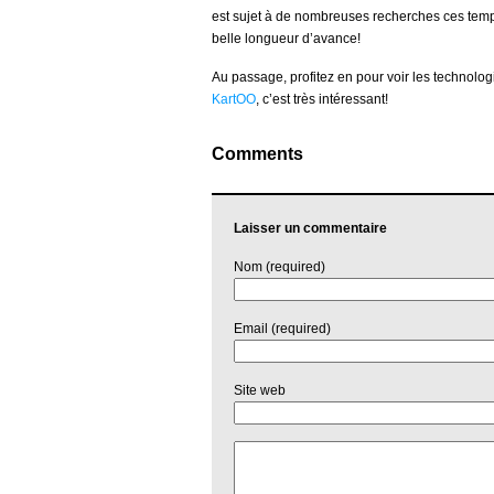
est sujet à de nombreuses recherches ces temps
belle longueur d’avance!
Au passage, profitez en pour voir les technol
KartOO
, c’est très intéressant!
Comments
Laisser un commentaire
Nom (required)
Email (required)
Site web