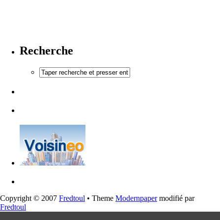
Recherche
Copyright © 2007
Fredtoul
• Theme
Modernpaper
modifié par
Fredtoul