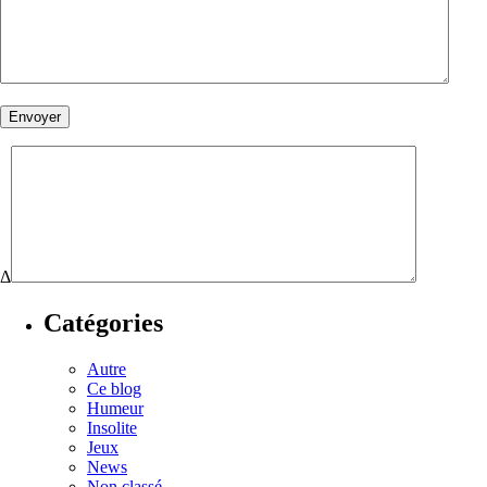
Δ
Catégories
Autre
Ce blog
Humeur
Insolite
Jeux
News
Non classé