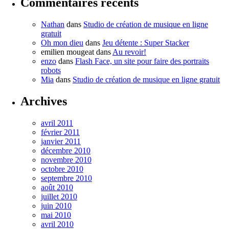
Commentaires récents
Nathan
dans
Studio de création de musique en ligne
gratuit
Oh mon dieu
dans
Jeu détente : Super Stacker
emilien mougeat
dans
Au revoir!
enzo
dans
Flash Face, un site pour faire des portraits
robots
Mia
dans
Studio de création de musique en ligne gratuit
Archives
avril 2011
février 2011
janvier 2011
décembre 2010
novembre 2010
octobre 2010
septembre 2010
août 2010
juillet 2010
juin 2010
mai 2010
avril 2010