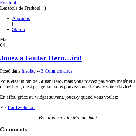
Fredtoul
Les tools de Fredtoul ;-)
A propos
|
Skifou
Mai
04
Jouez à Guitar Héro…ici!
Posté dans
Insolite
--
3 Commentaires
Vous êtes un fan de Guitar Hero, mais vous n’avez pas votre matériel à
disposition, c’est pas grave, vous pouvez jouer ici avec votre clavier!
En effet, grâce au widget suivant, jouez-y quand vous voulez:
Via
For Evolution
Bon anniversaire Manouchka!
Comments