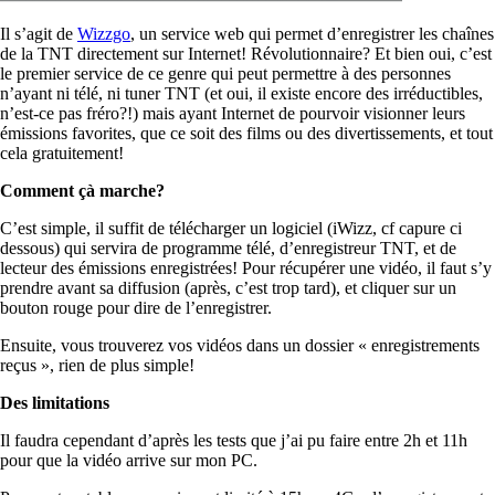
Il s’agit de
Wizzgo
, un service web qui permet d’enregistrer les chaînes
de la TNT directement sur Internet! Révolutionnaire? Et bien oui, c’est
le premier service de ce genre qui peut permettre à des personnes
n’ayant ni télé, ni tuner TNT (et oui, il existe encore des irréductibles,
n’est-ce pas fréro?!) mais ayant Internet de pourvoir visionner leurs
émissions favorites, que ce soit des films ou des divertissements, et tout
cela gratuitement!
Comment çà marche?
C’est simple, il suffit de télécharger un logiciel (iWizz, cf capure ci
dessous) qui servira de programme télé, d’enregistreur TNT, et de
lecteur des émissions enregistrées! Pour récupérer une vidéo, il faut s’y
prendre avant sa diffusion (après, c’est trop tard), et cliquer sur un
bouton rouge pour dire de l’enregistrer.
Ensuite, vous trouverez vos vidéos dans un dossier « enregistrements
reçus », rien de plus simple!
Des limitations
Il faudra cependant d’après les tests que j’ai pu faire entre 2h et 11h
pour que la vidéo arrive sur mon PC.