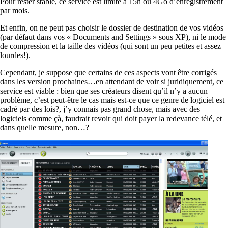
Pour rester stable, ce service est limité à 15h ou 4Go d’enregistrement
par mois.
Et enfin, on ne peut pas choisir le dossier de destination de vos vidéos
(par défaut dans vos « Documents and Settings » sous XP), ni le mode
de compression et la taille des vidéos (qui sont un peu petites et assez
lourdes!).
Cependant, je suppose que certains de ces aspects vont être corrigés
dans les version prochaines…en attendant de voir si juridiquement, ce
service est viable : bien que ses créateurs disent qu’il n’y a aucun
problème, c’est peut-être le cas mais est-ce que ce genre de logiciel est
cadré par des lois?, j’y connais pas grand chose, mais avec des
logiciels comme çà, faudrait revoir qui doit payer la redevance télé, et
dans quelle mesure, non…?