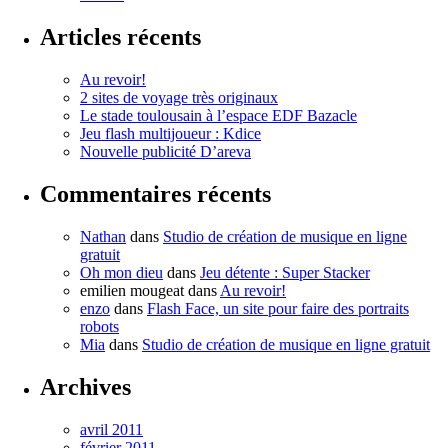
Articles récents
Au revoir!
2 sites de voyage très originaux
Le stade toulousain à l’espace EDF Bazacle
Jeu flash multijoueur : Kdice
Nouvelle publicité D’areva
Commentaires récents
Nathan
dans
Studio de création de musique en ligne
gratuit
Oh mon dieu
dans
Jeu détente : Super Stacker
emilien mougeat
dans
Au revoir!
enzo
dans
Flash Face, un site pour faire des portraits
robots
Mia
dans
Studio de création de musique en ligne gratuit
Archives
avril 2011
février 2011