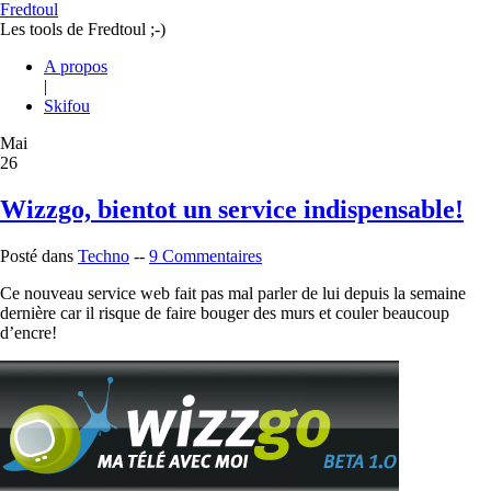
Fredtoul
Les tools de Fredtoul ;-)
A propos
|
Skifou
Mai
26
Wizzgo, bientot un service indispensable!
Posté dans
Techno
--
9 Commentaires
Ce nouveau service web fait pas mal parler de lui depuis la semaine
dernière car il risque de faire bouger des murs et couler beaucoup
d’encre!