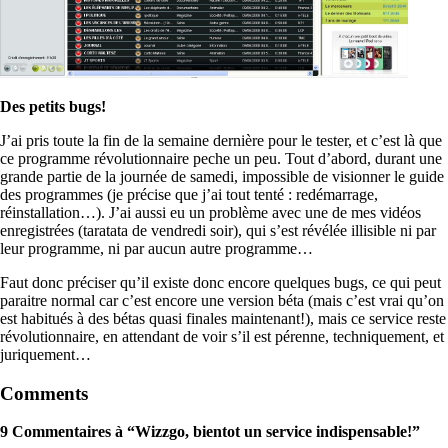
Des petits bugs!
J’ai pris toute la fin de la semaine dernière pour le tester, et c’est là que
ce programme révolutionnaire peche un peu. Tout d’abord, durant une
grande partie de la journée de samedi, impossible de visionner le guide
des programmes (je précise que j’ai tout tenté : redémarrage,
réinstallation…). J’ai aussi eu un problème avec une de mes vidéos
enregistrées (taratata de vendredi soir), qui s’est révélée illisible ni par
leur programme, ni par aucun autre programme…
Faut donc préciser qu’il existe donc encore quelques bugs, ce qui peut
paraitre normal car c’est encore une version béta (mais c’est vrai qu’on
est habitués à des bétas quasi finales maintenant!), mais ce service reste
révolutionnaire, en attendant de voir s’il est pérenne, techniquement, et
juriquement…
Comments
9 Commentaires à “Wizzgo, bientot un service indispensable!”