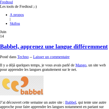
Fredtoul
Les tools de Fredtoul ;-)
A propos
|
Skifou
Juin
14
Babbel, apprenez une langue différemment
Posté dans
Techno
--
Laisser un commentaire
Il y a déjà quelques temps, je vous avais parlé de
Mango
, un site web
pour apprendre les langues gratuitement sur le net.
J’ai découvert cette semaine un autre site :
Babbel
, qui tente une autre
approche pour faire apprendre les langues notamment en pariant sur