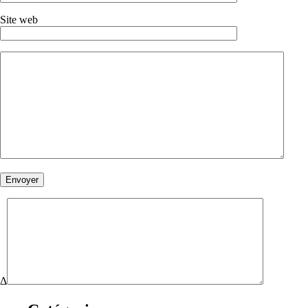
Site web
Δ