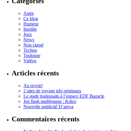
Catégories
Autre
Ce blog
Humeur
Insolite
Jeux
News
Non classé
Techno
Toulouse
Vidéos
Articles récents
Au revoir!
2 sites de voyage très originaux
Le stade toulousain à l’espace EDF Bazacle
Jeu flash multijoueur : Kdice
Nouvelle publicité D’areva
Commentaires récents