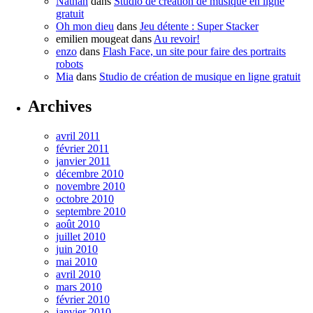
Nathan
dans
Studio de création de musique en ligne
gratuit
Oh mon dieu
dans
Jeu détente : Super Stacker
emilien mougeat
dans
Au revoir!
enzo
dans
Flash Face, un site pour faire des portraits
robots
Mia
dans
Studio de création de musique en ligne gratuit
Archives
avril 2011
février 2011
janvier 2011
décembre 2010
novembre 2010
octobre 2010
septembre 2010
août 2010
juillet 2010
juin 2010
mai 2010
avril 2010
mars 2010
février 2010
janvier 2010