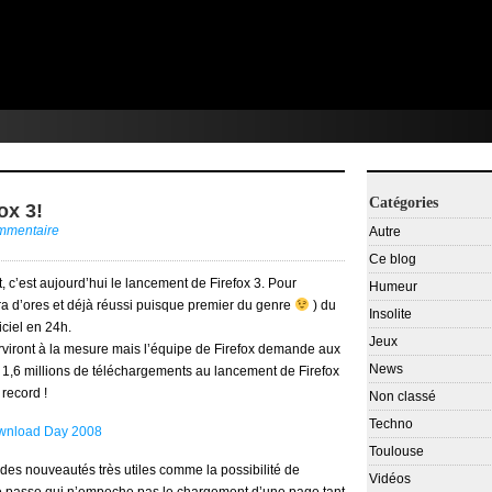
Catégories
ox 3!
ommentaire
Autre
Ce blog
t, c’est aujourd’hui le lancement de Firefox 3. Pour
Humeur
era d’ores et déjà réussi puisque premier du genre
) du
Insolite
ciel en 24h.
Jeux
rviront à la mesure mais l’équipe de Firefox demande aux
News
c 1,6 millions de téléchargements au lancement de Firefox
 record !
Non classé
Techno
Toulouse
 des nouveautés très utiles comme la possibilité de
Vidéos