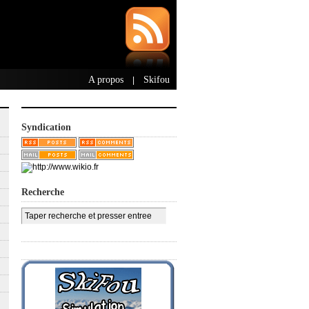
A propos
Skifou
|
Syndication
Recherche