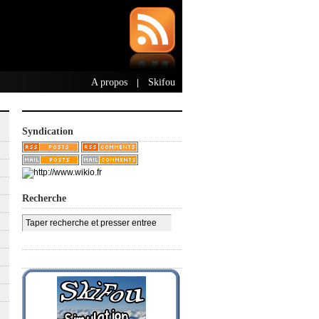
A propos
Skifou
|
Syndication
Recherche