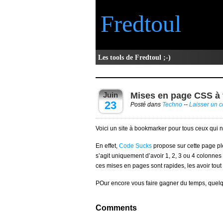
Fredtoul
Les tools de Fredtoul ;-)
Juin
Mises en page CSS à t
23
Posté dans
Techno
--
Laisser un 
Voici un site à bookmarker pour tous ceux qui
En effet,
Code Sucks
propose sur cette page pl
s’agit uniquement d’avoir 1, 2, 3 ou 4 colonnes
ces mises en pages sont rapides, les avoir tout 
POur encore vous faire gagner du temps, quel
Comments