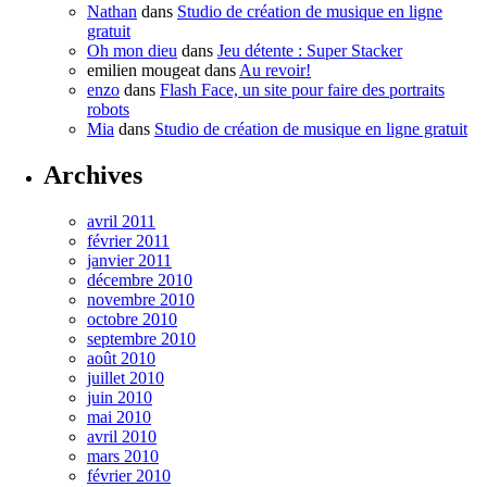
Nathan
dans
Studio de création de musique en ligne
gratuit
Oh mon dieu
dans
Jeu détente : Super Stacker
emilien mougeat
dans
Au revoir!
enzo
dans
Flash Face, un site pour faire des portraits
robots
Mia
dans
Studio de création de musique en ligne gratuit
Archives
avril 2011
février 2011
janvier 2011
décembre 2010
novembre 2010
octobre 2010
septembre 2010
août 2010
juillet 2010
juin 2010
mai 2010
avril 2010
mars 2010
février 2010