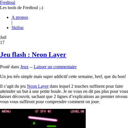
Fredtoul
Les tools de Fredtoul ;-)
A propos
|
Skifou
Juil
17
Jeu flash : Neon Layer
Posté dans
Jeux
--
Laisser un commentaire
Un jeu très simple mais super addictif cette semaine, bref, que du bon!
Il s’agit du jeu
Neon Layer
dans lequel 2 touches suffisent pour faire
atteindre un but à une petite boule. Je ne vous en dit pas plus pour vous
laisser découvrir, sachant que 2 lignes d’explications au premier niveau
vous vous suffiront pour comprendre comment on joue.