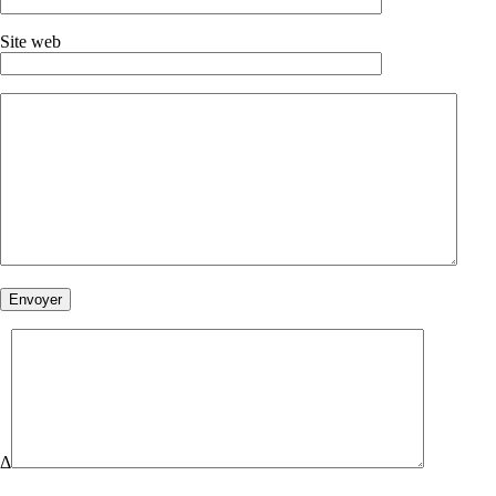
Site web
Δ