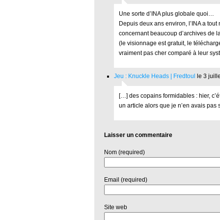
Une sorte d’INA plus globale quoi…
Depuis deux ans environ, l’INA a tout m
concernant beaucoup d’archives de la té
(le visionnage est gratuit, le téléchar
vraiment pas cher comparé à leur sys
Jeu : Knuckle Heads | Fredtoul
le 3 juil
[…] des copains formidables : hier, c’é
un article alors que je n’en avais pas 
Laisser un commentaire
Nom (required)
Email (required)
Site web