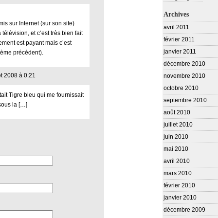
Archives
is sur Internet (sur son site)
avril 2011
lévision, et c’est très bien fait
février 2011
gement est payant mais c’est
janvier 2011
tème précédent).
décembre 2010
let 2008 à 0:21
novembre 2010
octobre 2010
tait Tigre bleu qui me fournissait
septembre 2010
sous la […]
août 2010
juillet 2010
juin 2010
mai 2010
avril 2010
mars 2010
février 2010
janvier 2010
décembre 2009