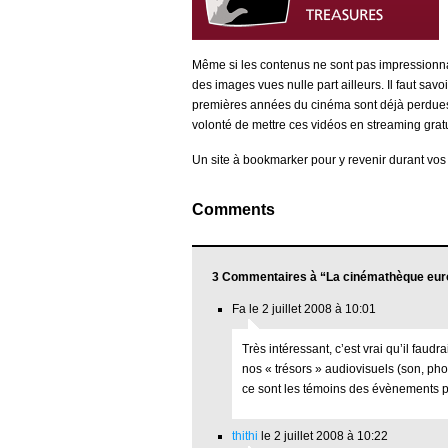
Même si les contenus ne sont pas impressionnan
des images vues nulle part ailleurs. Il faut s
premières années du cinéma sont déjà perdues, il
volonté de mettre ces vidéos en streaming grat
Un site à bookmarker pour y revenir durant vos
Comments
3 Commentaires à “La cinémathèque euro
Fa le 2 juillet 2008 à 10:01
Très intéressant, c’est vrai qu’il faud
nos « trésors » audiovisuels (son, pho
ce sont les témoins des évènements p
thithi
le 2 juillet 2008 à 10:22