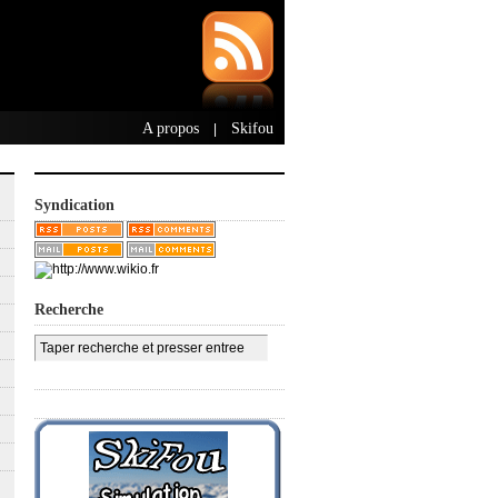
A propos
Skifou
|
Syndication
Recherche