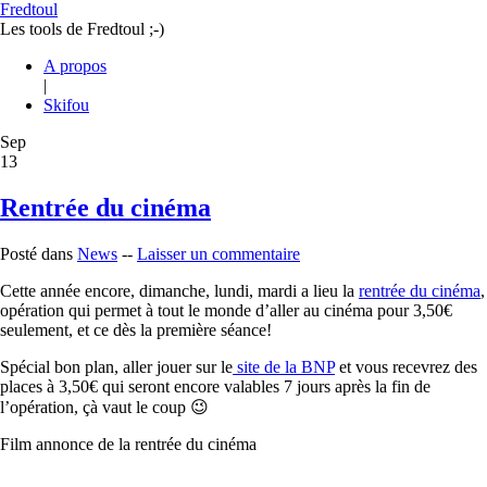
Fredtoul
Les tools de Fredtoul ;-)
A propos
|
Skifou
Sep
13
Rentrée du cinéma
Posté dans
News
--
Laisser un commentaire
Cette année encore, dimanche, lundi, mardi a lieu la
rentrée du cinéma
,
opération qui permet à tout le monde d’aller au cinéma pour 3,50€
seulement, et ce dès la première séance!
Spécial bon plan, aller jouer sur le
site de la BNP
et vous recevrez des
places à 3,50€ qui seront encore valables 7 jours après la fin de
l’opération, çà vaut le coup 😉
Film annonce de la rentrée du cinéma