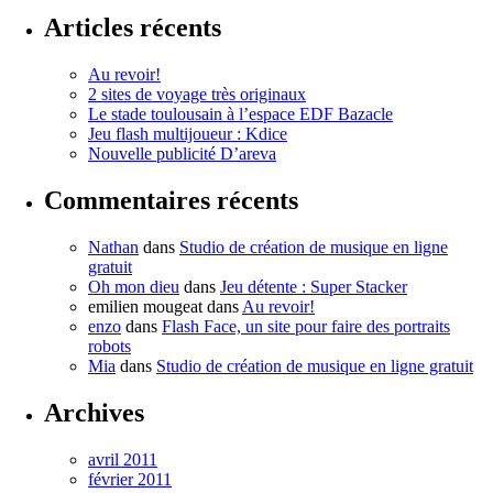
Articles récents
Au revoir!
2 sites de voyage très originaux
Le stade toulousain à l’espace EDF Bazacle
Jeu flash multijoueur : Kdice
Nouvelle publicité D’areva
Commentaires récents
Nathan
dans
Studio de création de musique en ligne
gratuit
Oh mon dieu
dans
Jeu détente : Super Stacker
emilien mougeat
dans
Au revoir!
enzo
dans
Flash Face, un site pour faire des portraits
robots
Mia
dans
Studio de création de musique en ligne gratuit
Archives
avril 2011
février 2011