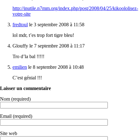
http://inutile.n7mm.org/index.php/post/2008/04/25/kikoololisez-
votre-site
fredtoul
le 3 septembre 2008 à 11:58
lol mdr, t’es trop fort tigre bleu!
Glouffy le 7 septembre 2008 à 11:17
Tro d’la bal !!!!!
emilien
le 8 septembre 2008 à 10:48
C’est génial !!!
Laisser un commentaire
Nom (required)
Email (required)
Site web