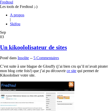
Fredtoul
Les tools de Fredtoul ;-)
A propos
|
Skifou
Sep
03
Un kikoololisateur de sites
Posté dans
Insolite
--
5 Commentaires
C’est suite à une blague de Glouffy (j’ai bien cru qu’il m’avait pirater
mon blog cette fois!) que j’ai pu découvrir
ce site
qui permet de
Kikoololiser votre site.