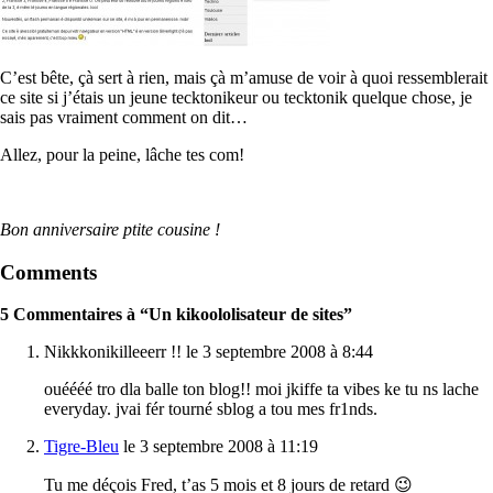
C’est bête, çà sert à rien, mais çà m’amuse de voir à quoi ressemblerait
ce site si j’étais un jeune tecktonikeur ou tecktonik quelque chose, je
sais pas vraiment comment on dit…
Allez, pour la peine, lâche tes com!
Bon anniversaire ptite cousine !
Comments
5 Commentaires à “Un kikoololisateur de sites”
Nikkkonikilleeerr !! le 3 septembre 2008 à 8:44
ouéééé tro dla balle ton blog!! moi jkiffe ta vibes ke tu ns lache
everyday. jvai fér tourné sblog a tou mes fr1nds.
Tigre-Bleu
le 3 septembre 2008 à 11:19
Tu me déçois Fred, t’as 5 mois et 8 jours de retard 😉