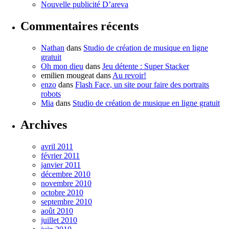
Nouvelle publicité D’areva
Commentaires récents
Nathan
dans
Studio de création de musique en ligne
gratuit
Oh mon dieu
dans
Jeu détente : Super Stacker
emilien mougeat
dans
Au revoir!
enzo
dans
Flash Face, un site pour faire des portraits
robots
Mia
dans
Studio de création de musique en ligne gratuit
Archives
avril 2011
février 2011
janvier 2011
décembre 2010
novembre 2010
octobre 2010
septembre 2010
août 2010
juillet 2010