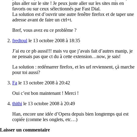
plus aller sur le site ! Je peux juste aller sur les sites mis en
favoris ou sur ceux sélectionnés par Fast Dial.
La solution est d’ouvrir une autre fenêtre firefox et de taper une
adresse avant de faire un ctrl+t.
Bref, vous avez eu ce problème ?
fredtoul
le 13 octobre 2008 à 18:35
J’ai eu ce pb aussi!!! mais vu que j’avais fait d’autres manip, je
ne pensais pas que ct du à cette extension…now, je sais!
La solution : redémarrer firefox, et les url reviennent, çà marche
pour toi aussi?
Fa
le 13 octobre 2008 à 20:42
Oui c’est bon maintenant ! Merci !
thithi
le 13 octobre 2008 à 20:49
Han, encore une idée d’Opera depuis bien longtemps qui est
copiée (comme les onglets, etc…)
Laisser un commentaire