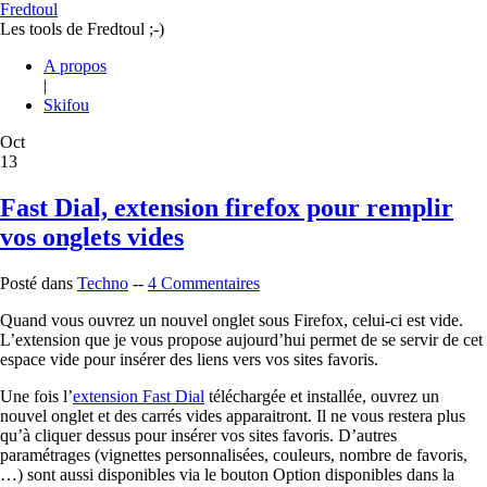
Fredtoul
Les tools de Fredtoul ;-)
A propos
|
Skifou
Oct
13
Fast Dial, extension firefox pour remplir
vos onglets vides
Posté dans
Techno
--
4 Commentaires
Quand vous ouvrez un nouvel onglet sous Firefox, celui-ci est vide.
L’extension que je vous propose aujourd’hui permet de se servir de cet
espace vide pour insérer des liens vers vos sites favoris.
Une fois l’
extension Fast Dial
téléchargée et installée, ouvrez un
nouvel onglet et des carrés vides apparaitront. Il ne vous restera plus
qu’à cliquer dessus pour insérer vos sites favoris. D’autres
paramétrages (vignettes personnalisées, couleurs, nombre de favoris,
…) sont aussi disponibles via le bouton Option disponibles dans la