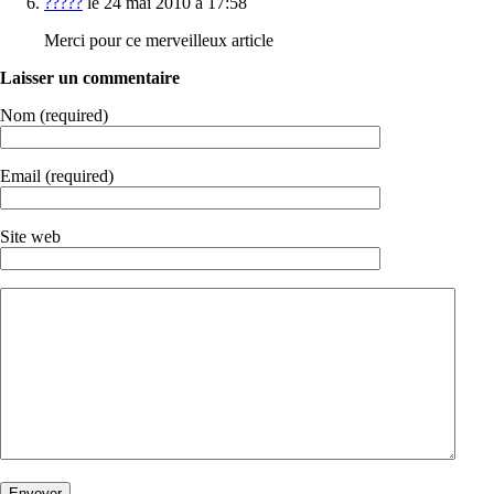
?????
le 24 mai 2010 à 17:58
Merci pour ce merveilleux article
Laisser un commentaire
Nom (required)
Email (required)
Site web