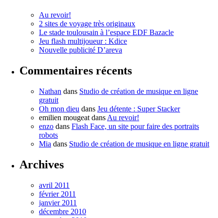
Au revoir!
2 sites de voyage très originaux
Le stade toulousain à l’espace EDF Bazacle
Jeu flash multijoueur : Kdice
Nouvelle publicité D’areva
Commentaires récents
Nathan
dans
Studio de création de musique en ligne
gratuit
Oh mon dieu
dans
Jeu détente : Super Stacker
emilien mougeat
dans
Au revoir!
enzo
dans
Flash Face, un site pour faire des portraits
robots
Mia
dans
Studio de création de musique en ligne gratuit
Archives
avril 2011
février 2011
janvier 2011
décembre 2010