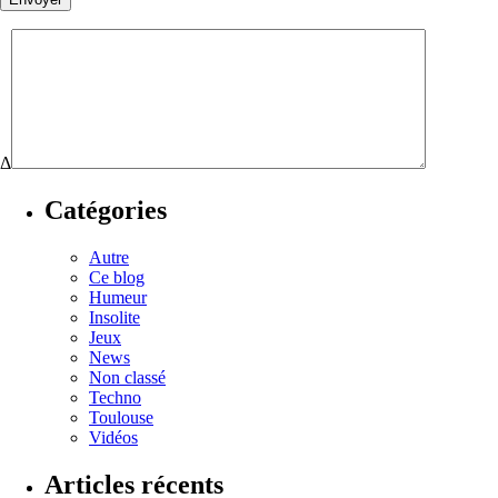
Δ
Catégories
Autre
Ce blog
Humeur
Insolite
Jeux
News
Non classé
Techno
Toulouse
Vidéos
Articles récents