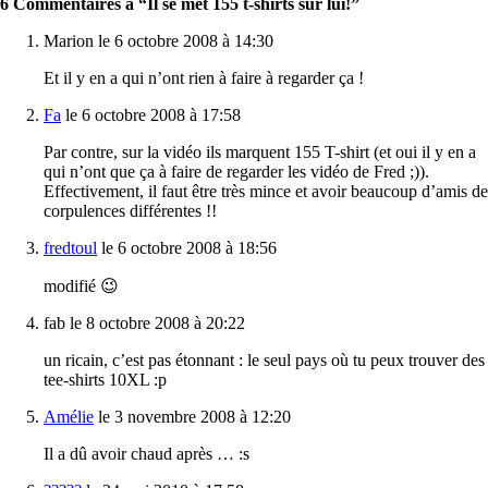
6 Commentaires à “Il se met 155 t-shirts sur lui!”
Marion le 6 octobre 2008 à 14:30
Et il y en a qui n’ont rien à faire à regarder ça !
Fa
le 6 octobre 2008 à 17:58
Par contre, sur la vidéo ils marquent 155 T-shirt (et oui il y en a
qui n’ont que ça à faire de regarder les vidéo de Fred ;)).
Effectivement, il faut être très mince et avoir beaucoup d’amis de
corpulences différentes !!
fredtoul
le 6 octobre 2008 à 18:56
modifié 😉
fab le 8 octobre 2008 à 20:22
un ricain, c’est pas étonnant : le seul pays où tu peux trouver des
tee-shirts 10XL :p
Amélie
le 3 novembre 2008 à 12:20
Il a dû avoir chaud après … :s