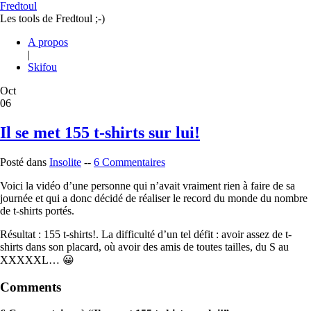
Fredtoul
Les tools de Fredtoul ;-)
A propos
|
Skifou
Oct
06
Il se met 155 t-shirts sur lui!
Posté dans
Insolite
--
6 Commentaires
Voici la vidéo d’une personne qui n’avait vraiment rien à faire de sa
journée et qui a donc décidé de réaliser le record du monde du nombre
de t-shirts portés.
Résultat : 155 t-shirts!. La difficulté d’un tel défit : avoir assez de t-
shirts dans son placard, où avoir des amis de toutes tailles, du S au
XXXXXL… 😀
Comments