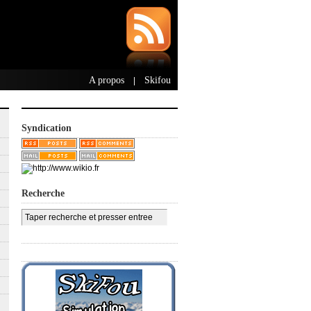
A propos
Skifou
|
Syndication
Recherche