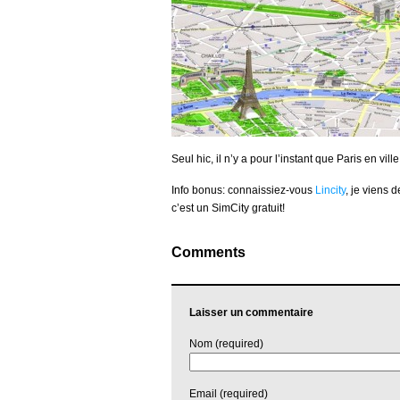
Seul hic, il n’y a pour l’instant que Paris en vi
Info bonus: connaissiez-vous
Lincity
, je viens 
c’est un SimCity gratuit!
Comments
Laisser un commentaire
Nom (required)
Email (required)