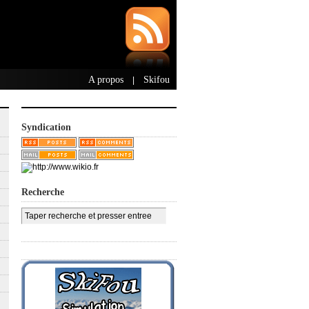
A propos
Skifou
|
Syndication
Recherche