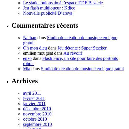
Le stade toulousain à l’espace EDF Bazacle
Jeu flash multijoueur : Kdice
Nouvelle publicité D’areva
Commentaires récents
Nathan
dans
Studio de création de musique en ligne
gratuit
Oh mon dieu
dans
Jeu détente : Super Stacker
emilien mougeat
dans
Au revoir!
enzo
dans
Flash Face, un site pour faire des portraits
robots
Mia
dans
Studio de création de musique en ligne gratuit
Archives
avril 2011
février 2011
janvier 2011
décembre 2010
novembre 2010
octobre 2010
septembre 2010