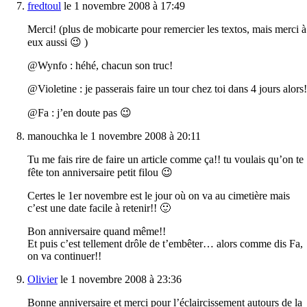
fredtoul
le 1 novembre 2008 à 17:49
Merci! (plus de mobicarte pour remercier les textos, mais merci à
eux aussi 😉 )
@Wynfo : héhé, chacun son truc!
@Violetine : je passerais faire un tour chez toi dans 4 jours alors!
@Fa : j’en doute pas 😉
manouchka le 1 novembre 2008 à 20:11
Tu me fais rire de faire un article comme ça!! tu voulais qu’on te
fête ton anniversaire petit filou 😉
Certes le 1er novembre est le jour où on va au cimetière mais
c’est une date facile à retenir!! 🙂
Bon anniversaire quand même!!
Et puis c’est tellement drôle de t’embêter… alors comme dis Fa,
on va continuer!!
Olivier
le 1 novembre 2008 à 23:36
Bonne anniversaire et merci pour l’éclaircissement autours de la