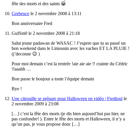
fête des morts et des saints 😀
Grebeuce
le 2 novembre 2008 à 13:11
Bon anniversaire Fred
GuISm0 le 2 novembre 2008 à 21:18
Salut jeune padawan de WASAC ! J’espere que tu as passé un
bon weekend dans le Limousin avec les vaches ET LA PLUIE !
(j’deconne 😉 )
Pour moi demain c’est la rentrée !aie aie aie !! crainte du Cédric
!!aaahh …
Bon passe le bonjour a toute l’équipe demain
Bye !
Une citrouille se prépare pour Halloween en vidéo | Fredtoul
le
2 novembre 2009 à 23:08
[…] c’est la fête des morts (je dis bien aujourd’hui pas hier, ne
pas confondre! ). Entre le fête des morts et Halloween, il n’y a
qu’un pas, je vous propose donc […]