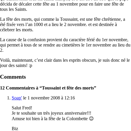
décida de décaler cette fête au 1 novembre pour en faire une fête de
tous les Saints.
La fête des morts, qui comme la Toussaint, est une fête chrétienne, a
été fixée vers l’an 1000 et a lieu le 2 novembre. et est destinée à
célebrer les morts.
La cause de la confusion provient du caractère férié du 1er novembre,
qui permet à tous de se rendre au cimetières le 1er novembre au lieu du
2.
Voilà, maintenant, c’est clair dans les esprits obscurs, je suis donc né le
jour des saints! :p
Comments
12 Commentaires à “Toussaint et fête des morts”
Soap'
le 1 novembre 2008 à 12:16
Salut Fred!
Je te souhaite un très joyeux anniversaire!!!
Amuse toi bien à la fête de la Colombette 😉
Biz