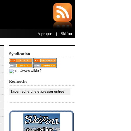
A propos
Skifou
|
Syndication
Recherche