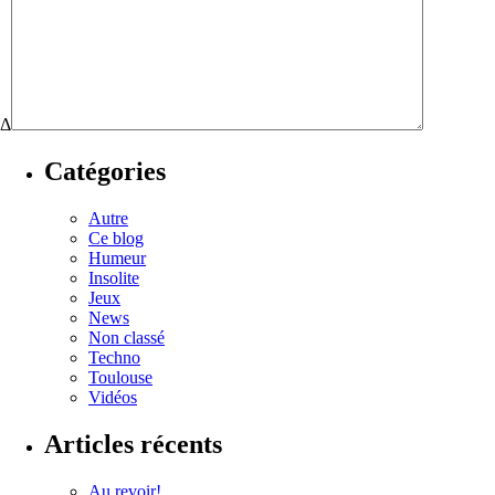
Δ
Catégories
Autre
Ce blog
Humeur
Insolite
Jeux
News
Non classé
Techno
Toulouse
Vidéos
Articles récents
Au revoir!