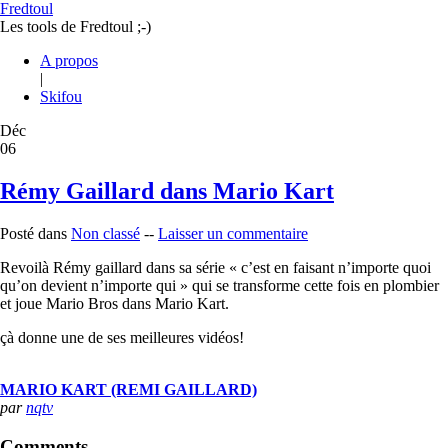
Fredtoul
Les tools de Fredtoul ;-)
A propos
|
Skifou
Déc
06
Rémy Gaillard dans Mario Kart
Posté dans
Non classé
--
Laisser un commentaire
Revoilà Rémy gaillard dans sa série « c’est en faisant n’importe quoi
qu’on devient n’importe qui » qui se transforme cette fois en plombier
et joue Mario Bros dans Mario Kart.
çà donne une de ses meilleures vidéos!
MARIO KART (REMI GAILLARD)
par
nqtv
Comments