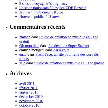
2 sites de voyage très originaux
Le stade toulousain à l’espace EDF Bazacle
Jeu flash multijoueur : Kdice
Nouvelle publicité D’areva
Commentaires récents
Nathan
dans
Studio de création de musique en ligne
gratuit
Oh mon dieu
dans
Jeu détente : Super Stacker
emilien mougeat
dans
Au revoir!
enzo
dans
Flash Face, un site pour faire des portraits
robots
Mia
dans
Studio de création de musique en ligne gratuit
Archives
avril 2011
février 2011
janvier 2011
décembre 2010
novembre 2010
octobre 2010