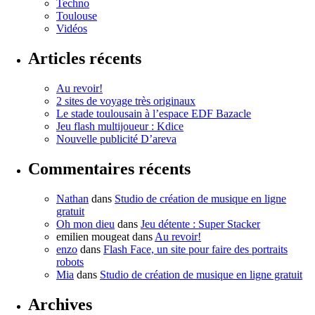
Techno
Toulouse
Vidéos
Articles récents
Au revoir!
2 sites de voyage très originaux
Le stade toulousain à l’espace EDF Bazacle
Jeu flash multijoueur : Kdice
Nouvelle publicité D’areva
Commentaires récents
Nathan
dans
Studio de création de musique en ligne
gratuit
Oh mon dieu
dans
Jeu détente : Super Stacker
emilien mougeat
dans
Au revoir!
enzo
dans
Flash Face, un site pour faire des portraits
robots
Mia
dans
Studio de création de musique en ligne gratuit
Archives