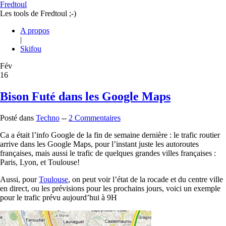
Fredtoul
Les tools de Fredtoul ;-)
A propos
|
Skifou
Fév
16
Bison Futé dans les Google Maps
Posté dans
Techno
--
2 Commentaires
Ca a était l’info Google de la fin de semaine dernière : le trafic routier
arrive dans les Google Maps, pour l’instant juste les autoroutes
françaises, mais aussi le trafic de quelques grandes villes françaises :
Paris, Lyon, et Toulouse!
Aussi, pour
Toulouse
, on peut voir l’état de la rocade et du centre ville
en direct, ou les prévisions pour les prochains jours, voici un exemple
pour le trafic prévu aujourd’hui à 9H