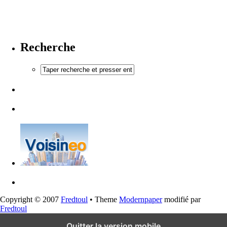
Recherche
Copyright © 2007
Fredtoul
• Theme
Modernpaper
modifié par
Fredtoul
Quitter la version mobile